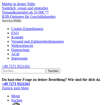
Märkte in deiner Nähe
Natürlich, vegan und glutenfrei
Versandkostenfrei ab 35,00€ **
B2B-Optionen für Geschäftskunden
Service/Hilfe
Cookie-Einstellungen
FAQ
Kontakt
Versand und Zahlungsbedingungen
Widerrufsrecht
Datenschutz
AGB
Impressum
+49 7271 9521161
Suchen
Du hast eine Frage zu deiner Bestellung? Wir sind für dich da
+49 7271 9521161
Zurück zum Shop
Menü
Suchen