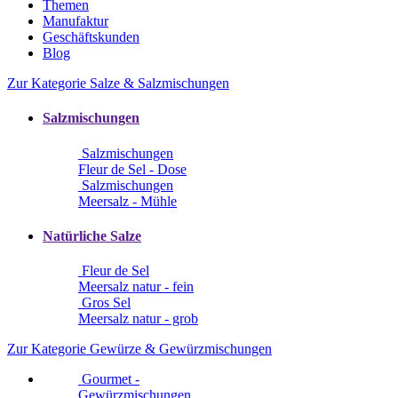
Themen
Manufaktur
Geschäftskunden
Blog
Zur Kategorie Salze & Salzmischungen
Salzmischungen
Salzmischungen
Fleur de Sel - Dose
Salzmischungen
Meersalz - Mühle
Natürliche Salze
Fleur de Sel
Meersalz natur - fein
Gros Sel
Meersalz natur - grob
Zur Kategorie Gewürze & Gewürzmischungen
Gourmet -
Gewürzmischungen