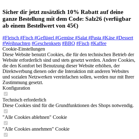
Sicher dir jetzt zusätzlich 10% Rabatt auf deine
ganze Bestellung mit dem Code: Salz26 (verfügbar
ab einem Bestellwert von 45€)
#Fleisch
#Fisch
#Geflügel
#Gemüse
#Salat
#Pasta
#Käse
#Dessert
#Weihnachten
#Geschenksets
#BBQ
#Fisch
#Kaffee
Cookie-Einstellungen
Diese Website benutzt Cookies, die für den technischen Betrieb der
Website erforderlich sind und stets gesetzt werden. Andere Cookies,
die den Komfort bei Benutzung dieser Website erhöhen, der
Direktwerbung dienen oder die Interaktion mit anderen Websites
und sozialen Netzwerken vereinfachen sollen, werden nur mit Ihrer
Zustimmung gesetzt.
Konfiguration
Technisch erforderlich
Diese Cookies sind für die Grundfunktionen des Shops notwendig.
"Alle Cookies ablehnen" Cookie
"Alle Cookies annehmen" Cookie