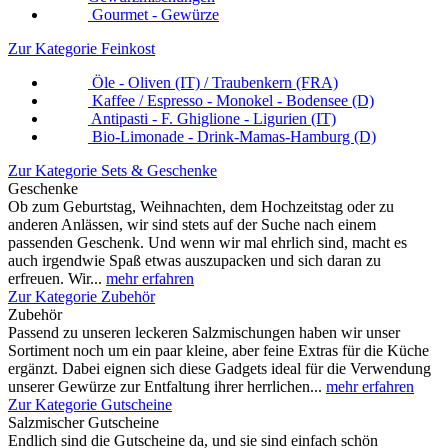
Gourmet - Gewürze
Zur Kategorie Feinkost
Öle - Oliven (IT) / Traubenkern (FRA)
Kaffee / Espresso - Monokel - Bodensee (D)
Antipasti - F. Ghiglione - Ligurien (IT)
Bio-Limonade - Drink-Mamas-Hamburg (D)
Zur Kategorie Sets & Geschenke
Geschenke
Ob zum Geburtstag, Weihnachten, dem Hochzeitstag oder zu
anderen Anlässen, wir sind stets auf der Suche nach einem
passenden Geschenk. Und wenn wir mal ehrlich sind, macht es
auch irgendwie Spaß etwas auszupacken und sich daran zu
erfreuen. Wir...
mehr erfahren
Zur Kategorie Zubehör
Zubehör
Passend zu unseren leckeren Salzmischungen haben wir unser
Sortiment noch um ein paar kleine, aber feine Extras für die Küche
ergänzt. Dabei eignen sich diese Gadgets ideal für die Verwendung
unserer Gewürze zur Entfaltung ihrer herrlichen...
mehr erfahren
Zur Kategorie Gutscheine
Salzmischer Gutscheine
Endlich sind die Gutscheine da, und sie sind einfach schön