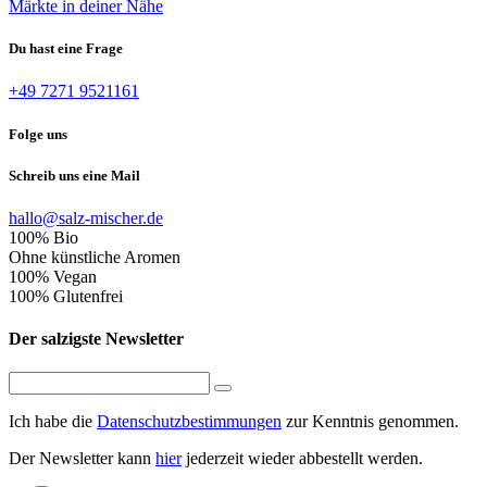
Märkte in deiner Nähe
Du hast eine Frage
+49 7271 9521161
Folge uns
Schreib uns eine Mail
hallo@salz-mischer.de
100% Bio
Ohne künstliche Aromen
100% Vegan
100% Glutenfrei
Der salzigste Newsletter
Ich habe die
Datenschutzbestimmungen
zur Kenntnis genommen.
Der Newsletter kann
hier
jederzeit wieder abbestellt werden.