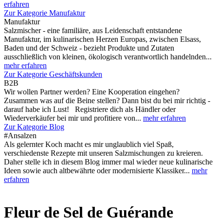
erfahren
Zur Kategorie Manufaktur
Manufaktur
Salzmischer - eine familiäre, aus Leidenschaft entstandene
Manufaktur, im kulinarischen Herzen Europas, zwischen Elsass,
Baden und der Schweiz - bezieht Produkte und Zutaten
ausschließlich von kleinen, ökologisch verantwortlich handelnden...
mehr erfahren
Zur Kategorie Geschäftskunden
B2B
Wir wollen Partner werden? Eine Kooperation eingehen?
Zusammen was auf die Beine stellen? Dann bist du bei mir richtig -
darauf habe ich Lust! Registriere dich als Händler oder
Wiederverkäufer bei mir und profitiere von...
mehr erfahren
Zur Kategorie Blog
#Ansalzen
Als gelernter Koch macht es mir unglaublich viel Spaß,
verschiedenste Rezepte mit unseren Salzmischungen zu kreieren.
Daher stelle ich in diesem Blog immer mal wieder neue kulinarische
Ideen sowie auch altbewährte oder modernisierte Klassiker...
mehr
erfahren
Fleur de Sel de Guérande