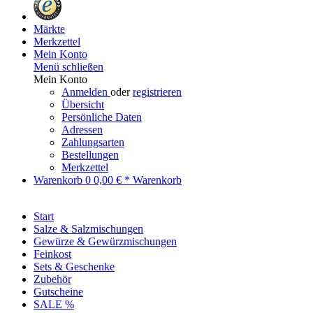
Märkte
Merkzettel
Mein Konto
Menü schließen
Mein Konto
Anmelden
oder
registrieren
Übersicht
Persönliche Daten
Adressen
Zahlungsarten
Bestellungen
Merkzettel
Warenkorb
0
0,00 € *
Warenkorb
Start
Salze & Salzmischungen
Gewürze & Gewürzmischungen
Feinkost
Sets & Geschenke
Zubehör
Gutscheine
SALE %