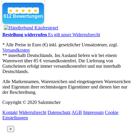
Bestellung widerrufen
Es gilt unser Widerrufsrecht
* Alle Preise in Euro (€) inkl. gesetzlicher Umsatzsteuer, zzgl.
Versandkosten
** innerhalb Deutschlands. Ins Ausland liefern wir bei einem
Warenwert über 85 € versandkostenfrei. Die Lieferung von
Gutscheinen erfolgt immer versandkostenfrei und nur innerhalb
Deutschlands.
Alle Markennamen, Warenzeichen und eingetragenen Warenzeichen
sind Eigentum ihrer rechtmässigen Eigentümer und dienen hier nur
der Beschreibung.
Copyright © 2020 Salzmischer
Kontakt
Widerrufsrecht
Datenschutz
AGB
Impressum
Cookie
Einstellungen
×