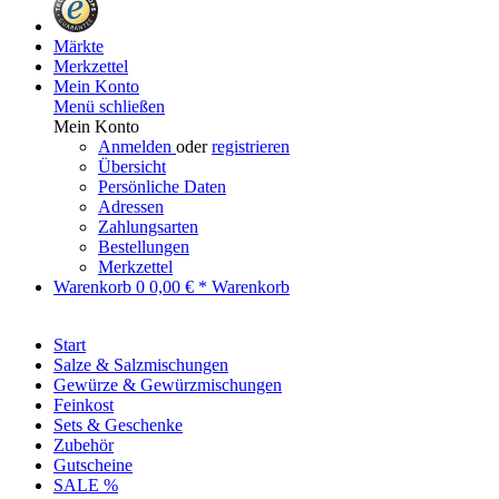
Märkte
Merkzettel
Mein Konto
Menü schließen
Mein Konto
Anmelden
oder
registrieren
Übersicht
Persönliche Daten
Adressen
Zahlungsarten
Bestellungen
Merkzettel
Warenkorb
0
0,00 € *
Warenkorb
Start
Salze & Salzmischungen
Gewürze & Gewürzmischungen
Feinkost
Sets & Geschenke
Zubehör
Gutscheine
SALE %