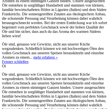
Aromen zu einem stimmigen Ganzen binden. Unsere ausgesuchten
Öle entstehen in sorgfältiger Handarbeit und stammen von kleinen,
familiär bewirtschafteten Höfen in Ligurien (Italien) und dem Süden
Frankreichs. Die sonnengereiften Zutaten aus ökologischem Anbau,
die schonende Pressung und Verarbeitung können dabei wahrlich
herausgeschmeckt werden. Bei der ersten Entdeckung war ich sofort
begeistert vom perfekten Geschmack sowie der hohen Qualität der
Öle und bin sicher, dass auch du das Aroma des warmen Südens
lieben wirst!
Öle sind, genauso wie Gewürze, nicht aus unserer Küche
wegzudenken. Schließlich können wir mit hochwertigen Ölen den
vollen Geschmack aus unseren Speisen herauskitzeln und einzelne
Aromen zu einem...
mehr erfahren »
Fenster schließen
Öl
Öle sind, genauso wie Gewürze, nicht aus unserer Küche
wegzudenken. Schließlich können wir mit hochwertigen Ölen den
vollen Geschmack aus unseren Speisen herauskitzeln und einzelne
Aromen zu einem stimmigen Ganzen binden. Unsere ausgesuchten
Öle entstehen in sorgfältiger Handarbeit und stammen von kleinen,
familiär bewirtschafteten Höfen in Ligurien (Italien) und dem Süden
Frankreichs. Die sonnengereiften Zutaten aus ökologischem Anbau,
die schonende Pressung und Verarbeitung können dabei wahrlich