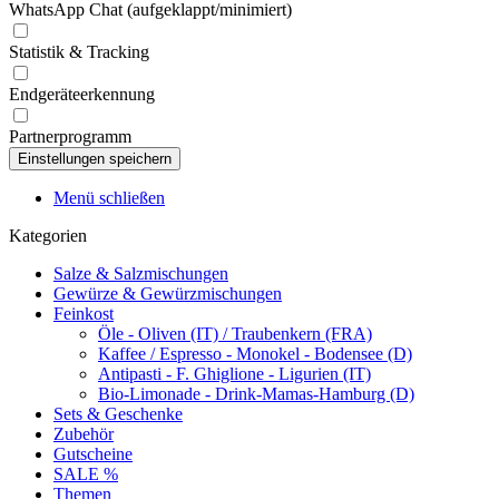
WhatsApp Chat (aufgeklappt/minimiert)
Statistik & Tracking
Endgeräteerkennung
Partnerprogramm
Menü schließen
Kategorien
Salze & Salzmischungen
Gewürze & Gewürzmischungen
Feinkost
Öle - Oliven (IT) / Traubenkern (FRA)
Kaffee / Espresso - Monokel - Bodensee (D)
Antipasti - F. Ghiglione - Ligurien (IT)
Bio-Limonade - Drink-Mamas-Hamburg (D)
Sets & Geschenke
Zubehör
Gutscheine
SALE %
Themen