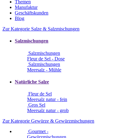
Themen
Manufaktur
Geschäftskunden
Blog
Zur Kategorie Salze & Salzmischungen
Salzmischungen
Salzmischungen
Fleur de Sel - Dose
Salzmischungen
Meersalz - Mühle
Natürliche Salze
Fleur de Sel
Meersalz natur - fein
Gros Sel
Meersalz natur - grob
Zur Kategorie Gewürze & Gewürzmischungen
Gourmet -
Gewürzmischungen