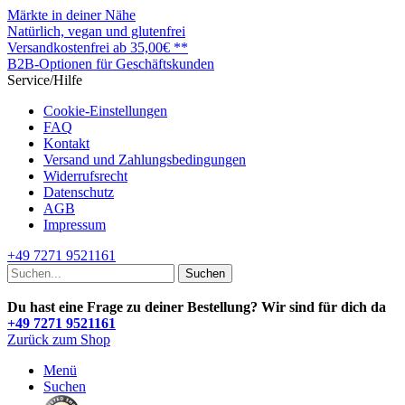
Märkte in deiner Nähe
Natürlich, vegan und glutenfrei
Versandkostenfrei ab 35,00€ **
B2B-Optionen für Geschäftskunden
Service/Hilfe
Cookie-Einstellungen
FAQ
Kontakt
Versand und Zahlungsbedingungen
Widerrufsrecht
Datenschutz
AGB
Impressum
+49 7271 9521161
Suchen
Du hast eine Frage zu deiner Bestellung? Wir sind für dich da
+49 7271 9521161
Zurück zum Shop
Menü
Suchen