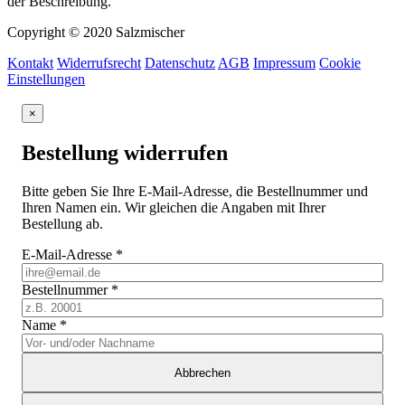
der Beschreibung.
Copyright © 2020 Salzmischer
Kontakt
Widerrufsrecht
Datenschutz
AGB
Impressum
Cookie
Einstellungen
×
Bestellung widerrufen
Bitte geben Sie Ihre E-Mail-Adresse, die Bestellnummer und
Ihren Namen ein. Wir gleichen die Angaben mit Ihrer
Bestellung ab.
E-Mail-Adresse
*
Bestellnummer
*
Name
*
Abbrechen