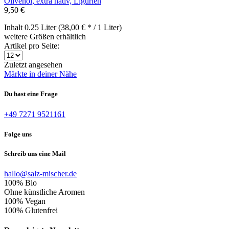
Olivenöl, extra nativ, Ligurien
9,50 €
Inhalt
0.25 Liter
(38,00 € * / 1 Liter)
weitere Größen erhältlich
Artikel pro Seite:
Zuletzt angesehen
Märkte in deiner Nähe
Du hast eine Frage
+49 7271 9521161
Folge uns
Schreib uns eine Mail
hallo@salz-mischer.de
100% Bio
Ohne künstliche Aromen
100% Vegan
100% Glutenfrei