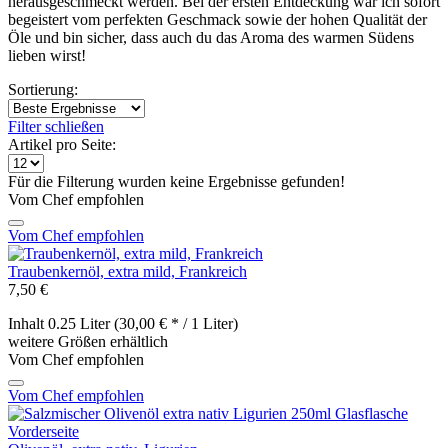
herausgeschmeckt werden. Bei der ersten Entdeckung war ich sofort
begeistert vom perfekten Geschmack sowie der hohen Qualität der
Öle und bin sicher, dass auch du das Aroma des warmen Südens
lieben wirst!
Sortierung:
Filter schließen
Artikel pro Seite:
Für die Filterung wurden keine Ergebnisse gefunden!
Vom Chef empfohlen
Vom Chef empfohlen
Traubenkernöl, extra mild, Frankreich
7,50 €
Inhalt
0.25 Liter
(30,00 € * / 1 Liter)
weitere Größen erhältlich
Vom Chef empfohlen
Vom Chef empfohlen