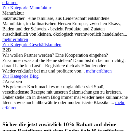
erfahren
Zur Kategorie Manufaktur
Manufaktur
Salzmischer - eine familiäre, aus Leidenschaft entstandene
Manufaktur, im kulinarischen Herzen Europas, zwischen Elsass,
Baden und der Schweiz - bezieht Produkte und Zutaten
ausschließlich von kleinen, ökologisch verantwortlich handelnden...
mehr erfahren
Zur Kategorie Geschäftskunden
B2B
Wir wollen Partner werden? Eine Kooperation eingehen?
Zusammen was auf die Beine stellen? Dann bist du bei mir richtig -
darauf habe ich Lust! Registriere dich als Händler oder
Wiederverkäufer bei mir und profitiere von...
mehr erfahren
Zur Kategorie Blog
#Ansalzen
Als gelernter Koch macht es mir unglaublich viel Spaß,
verschiedenste Rezepte mit unseren Salzmischungen zu kreieren.
Daher stelle ich in diesem Blog immer mal wieder neue kulinarische
Ideen sowie auch altbewährte oder modernisierte Klassiker...
mehr
erfahren
Sicher dir jetzt zusätzlich 10% Rabatt auf deine
ganze Bestellung mit dem Code: Salz26 (verfügbar