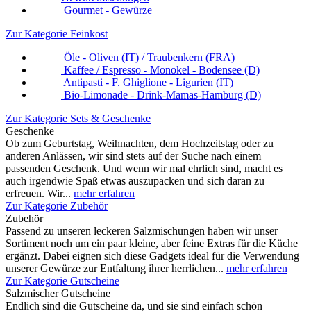
Gourmet - Gewürze
Zur Kategorie Feinkost
Öle - Oliven (IT) / Traubenkern (FRA)
Kaffee / Espresso - Monokel - Bodensee (D)
Antipasti - F. Ghiglione - Ligurien (IT)
Bio-Limonade - Drink-Mamas-Hamburg (D)
Zur Kategorie Sets & Geschenke
Geschenke
Ob zum Geburtstag, Weihnachten, dem Hochzeitstag oder zu
anderen Anlässen, wir sind stets auf der Suche nach einem
passenden Geschenk. Und wenn wir mal ehrlich sind, macht es
auch irgendwie Spaß etwas auszupacken und sich daran zu
erfreuen. Wir...
mehr erfahren
Zur Kategorie Zubehör
Zubehör
Passend zu unseren leckeren Salzmischungen haben wir unser
Sortiment noch um ein paar kleine, aber feine Extras für die Küche
ergänzt. Dabei eignen sich diese Gadgets ideal für die Verwendung
unserer Gewürze zur Entfaltung ihrer herrlichen...
mehr erfahren
Zur Kategorie Gutscheine
Salzmischer Gutscheine
Endlich sind die Gutscheine da, und sie sind einfach schön