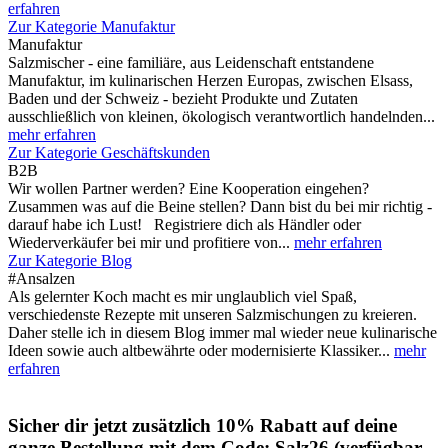
erfahren
Zur Kategorie Manufaktur
Manufaktur
Salzmischer - eine familiäre, aus Leidenschaft entstandene
Manufaktur, im kulinarischen Herzen Europas, zwischen Elsass,
Baden und der Schweiz - bezieht Produkte und Zutaten
ausschließlich von kleinen, ökologisch verantwortlich handelnden...
mehr erfahren
Zur Kategorie Geschäftskunden
B2B
Wir wollen Partner werden? Eine Kooperation eingehen?
Zusammen was auf die Beine stellen? Dann bist du bei mir richtig -
darauf habe ich Lust! Registriere dich als Händler oder
Wiederverkäufer bei mir und profitiere von...
mehr erfahren
Zur Kategorie Blog
#Ansalzen
Als gelernter Koch macht es mir unglaublich viel Spaß,
verschiedenste Rezepte mit unseren Salzmischungen zu kreieren.
Daher stelle ich in diesem Blog immer mal wieder neue kulinarische
Ideen sowie auch altbewährte oder modernisierte Klassiker...
mehr
erfahren
Sicher dir jetzt zusätzlich 10% Rabatt auf deine
ganze Bestellung mit dem Code: Salz26 (verfügbar