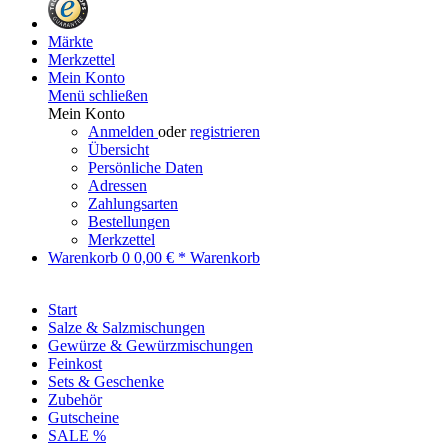
Märkte
Merkzettel
Mein Konto
Menü schließen
Mein Konto
Anmelden
oder
registrieren
Übersicht
Persönliche Daten
Adressen
Zahlungsarten
Bestellungen
Merkzettel
Warenkorb
0
0,00 € *
Warenkorb
Start
Salze & Salzmischungen
Gewürze & Gewürzmischungen
Feinkost
Sets & Geschenke
Zubehör
Gutscheine
SALE %