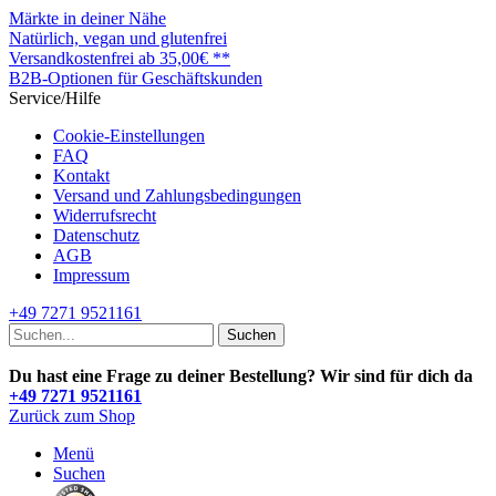
Märkte in deiner Nähe
Natürlich, vegan und glutenfrei
Versandkostenfrei ab 35,00€ **
B2B-Optionen für Geschäftskunden
Service/Hilfe
Cookie-Einstellungen
FAQ
Kontakt
Versand und Zahlungsbedingungen
Widerrufsrecht
Datenschutz
AGB
Impressum
+49 7271 9521161
Suchen
Du hast eine Frage zu deiner Bestellung? Wir sind für dich da
+49 7271 9521161
Zurück zum Shop
Menü
Suchen