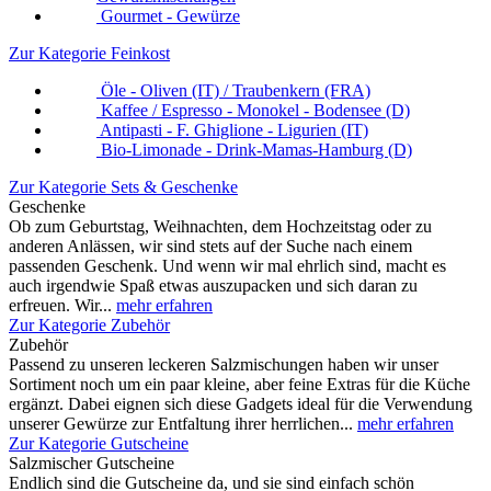
Gourmet - Gewürze
Zur Kategorie Feinkost
Öle - Oliven (IT) / Traubenkern (FRA)
Kaffee / Espresso - Monokel - Bodensee (D)
Antipasti - F. Ghiglione - Ligurien (IT)
Bio-Limonade - Drink-Mamas-Hamburg (D)
Zur Kategorie Sets & Geschenke
Geschenke
Ob zum Geburtstag, Weihnachten, dem Hochzeitstag oder zu
anderen Anlässen, wir sind stets auf der Suche nach einem
passenden Geschenk. Und wenn wir mal ehrlich sind, macht es
auch irgendwie Spaß etwas auszupacken und sich daran zu
erfreuen. Wir...
mehr erfahren
Zur Kategorie Zubehör
Zubehör
Passend zu unseren leckeren Salzmischungen haben wir unser
Sortiment noch um ein paar kleine, aber feine Extras für die Küche
ergänzt. Dabei eignen sich diese Gadgets ideal für die Verwendung
unserer Gewürze zur Entfaltung ihrer herrlichen...
mehr erfahren
Zur Kategorie Gutscheine
Salzmischer Gutscheine
Endlich sind die Gutscheine da, und sie sind einfach schön