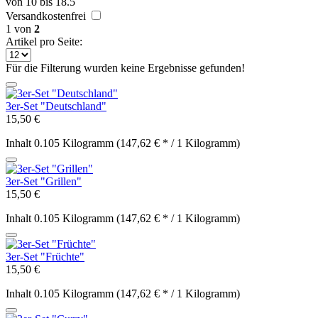
von
10
bis
18.5
Versandkostenfrei
1
von
2
Artikel pro Seite:
Für die Filterung wurden keine Ergebnisse gefunden!
3er-Set "Deutschland"
15,50 €
Inhalt
0.105 Kilogramm
(147,62 € * / 1 Kilogramm)
3er-Set "Grillen"
15,50 €
Inhalt
0.105 Kilogramm
(147,62 € * / 1 Kilogramm)
3er-Set "Früchte"
15,50 €
Inhalt
0.105 Kilogramm
(147,62 € * / 1 Kilogramm)