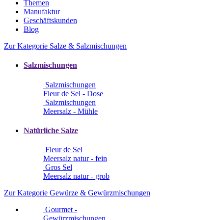
Themen
Manufaktur
Geschäftskunden
Blog
Zur Kategorie Salze & Salzmischungen
Salzmischungen
Salzmischungen
Fleur de Sel - Dose
Salzmischungen
Meersalz - Mühle
Natürliche Salze
Fleur de Sel
Meersalz natur - fein
Gros Sel
Meersalz natur - grob
Zur Kategorie Gewürze & Gewürzmischungen
Gourmet -
Gewürzmischungen