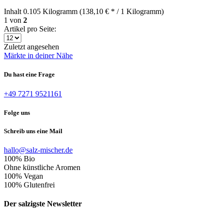
Inhalt
0.105 Kilogramm
(138,10 € * / 1 Kilogramm)
1
von
2
Artikel pro Seite:
Zuletzt angesehen
Märkte in deiner Nähe
Du hast eine Frage
+49 7271 9521161
Folge uns
Schreib uns eine Mail
hallo@salz-mischer.de
100% Bio
Ohne künstliche Aromen
100% Vegan
100% Glutenfrei
Der salzigste Newsletter