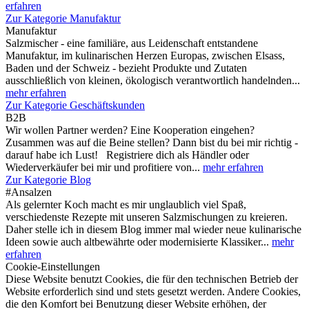
erfahren
Zur Kategorie Manufaktur
Manufaktur
Salzmischer - eine familiäre, aus Leidenschaft entstandene
Manufaktur, im kulinarischen Herzen Europas, zwischen Elsass,
Baden und der Schweiz - bezieht Produkte und Zutaten
ausschließlich von kleinen, ökologisch verantwortlich handelnden...
mehr erfahren
Zur Kategorie Geschäftskunden
B2B
Wir wollen Partner werden? Eine Kooperation eingehen?
Zusammen was auf die Beine stellen? Dann bist du bei mir richtig -
darauf habe ich Lust! Registriere dich als Händler oder
Wiederverkäufer bei mir und profitiere von...
mehr erfahren
Zur Kategorie Blog
#Ansalzen
Als gelernter Koch macht es mir unglaublich viel Spaß,
verschiedenste Rezepte mit unseren Salzmischungen zu kreieren.
Daher stelle ich in diesem Blog immer mal wieder neue kulinarische
Ideen sowie auch altbewährte oder modernisierte Klassiker...
mehr
erfahren
Cookie-Einstellungen
Diese Website benutzt Cookies, die für den technischen Betrieb der
Website erforderlich sind und stets gesetzt werden. Andere Cookies,
die den Komfort bei Benutzung dieser Website erhöhen, der