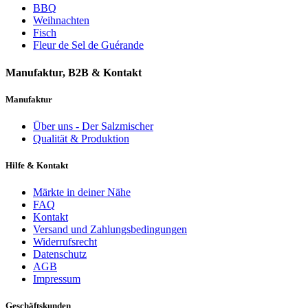
BBQ
Weihnachten
Fisch
Fleur de Sel de Guérande
Manufaktur, B2B & Kontakt
Manufaktur
Über uns - Der Salzmischer
Qualität & Produktion
Hilfe & Kontakt
Märkte in deiner Nähe
FAQ
Kontakt
Versand und Zahlungsbedingungen
Widerrufsrecht
Datenschutz
AGB
Impressum
Geschäftskunden