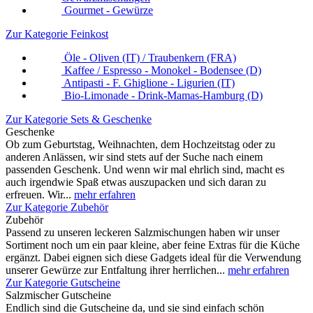
Gourmet - Gewürze
Zur Kategorie Feinkost
Öle - Oliven (IT) / Traubenkern (FRA)
Kaffee / Espresso - Monokel - Bodensee (D)
Antipasti - F. Ghiglione - Ligurien (IT)
Bio-Limonade - Drink-Mamas-Hamburg (D)
Zur Kategorie Sets & Geschenke
Geschenke
Ob zum Geburtstag, Weihnachten, dem Hochzeitstag oder zu
anderen Anlässen, wir sind stets auf der Suche nach einem
passenden Geschenk. Und wenn wir mal ehrlich sind, macht es
auch irgendwie Spaß etwas auszupacken und sich daran zu
erfreuen. Wir...
mehr erfahren
Zur Kategorie Zubehör
Zubehör
Passend zu unseren leckeren Salzmischungen haben wir unser
Sortiment noch um ein paar kleine, aber feine Extras für die Küche
ergänzt. Dabei eignen sich diese Gadgets ideal für die Verwendung
unserer Gewürze zur Entfaltung ihrer herrlichen...
mehr erfahren
Zur Kategorie Gutscheine
Salzmischer Gutscheine
Endlich sind die Gutscheine da, und sie sind einfach schön