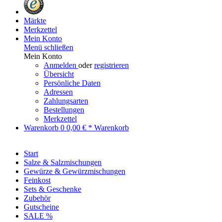
Märkte
Merkzettel
Mein Konto
Menü schließen
Mein Konto
Anmelden
oder
registrieren
Übersicht
Persönliche Daten
Adressen
Zahlungsarten
Bestellungen
Merkzettel
Warenkorb
0
0,00 € *
Warenkorb
Start
Salze & Salzmischungen
Gewürze & Gewürzmischungen
Feinkost
Sets & Geschenke
Zubehör
Gutscheine
SALE %