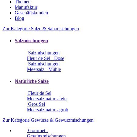
Themen
Manufaktur
Geschäftskunden
Blog
Zur Kategorie Salze & Salzmischungen
Salzmischungen
Salzmischungen
Fleur de Sel - Dose
Salzmischungen
Meersalz - Mühle
Natürliche Salze
Fleur de Sel
Meersalz natur - fein
Gros Sel
Meersalz natur - grob
Zur Kategorie Gewürze & Gewürzmischungen
Gourmet -
Gewürzmischungen