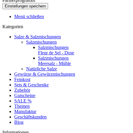
Partnerprogramm
Menü schließen
Kategorien
Salze & Salzmischungen
Salzmischungen
Salzmischungen
Fleur de Sel - Dose
Salzmischungen
Meersalz - Mühle
Natürliche Salze
Gewürze & Gewürzmischungen
Feinkost
Sets & Geschenke
Zubehör
Gutscheine
SALE %
Themen
Manufaktur
Geschäftskunden
Blog
Informationen