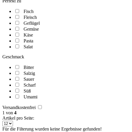
Perfekt zu
Fisch
Fleisch
Geflügel
Gemüse
Käse
Pasta
Salat
Geschmack
Bitter
Salzig
Sauer
Scharf
Süß
Umami
Versandkostenfrei
1
von
4
Artikel pro Seite:
Für die Filterung wurden keine Ergebnisse gefunden!