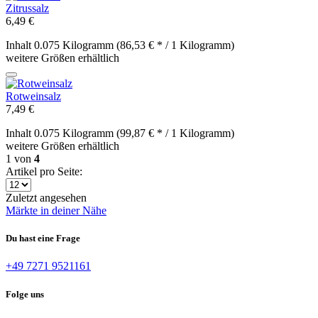
Zitrussalz
6,49 €
Inhalt
0.075 Kilogramm
(86,53 € * / 1 Kilogramm)
weitere Größen erhältlich
Rotweinsalz
7,49 €
Inhalt
0.075 Kilogramm
(99,87 € * / 1 Kilogramm)
weitere Größen erhältlich
1
von
4
Artikel pro Seite:
Zuletzt angesehen
Märkte in deiner Nähe
Du hast eine Frage
+49 7271 9521161
Folge uns