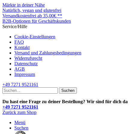
Märkte in deiner Nähe
Natürlich, vegan und glutenfrei
Versandkostenfrei ab 35,00€ **
B2B-Optionen für Geschäftskunden
Service/Hilfe
Cookie-Einstellungen
FAQ
Kontakt
Versand und Zahlungsbedingungen
Widerrufsrecht
Datenschutz
AGB
Impressum
+49 7271 9521161
Suchen
Du hast eine Frage zu deiner Bestellung? Wir sind für dich da
+49 7271 9521161
Zurück zum Shop
Menü
Suchen