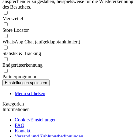
ansprechender zu gestalten, beispielsweise für die Wiedererkennung
des Besuchers.
Merkzettel
Store Locator
WhatsApp Chat (aufgeklappt/minimiert)
Statistik & Tracking
Endgeräteerkennung
Partnerprogramm
Menü schließen
Kategorien
Informationen
Cookie-Einstellungen
FAQ
Kontakt
Versand und Zahlungsbedingungen