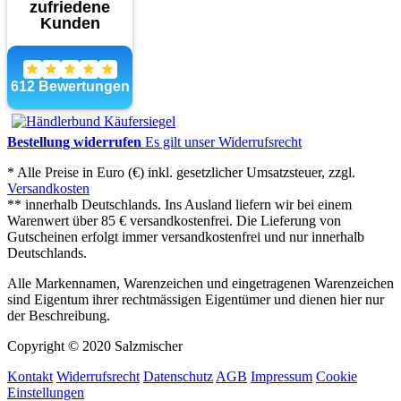
Bestellung widerrufen
Es gilt unser Widerrufsrecht
* Alle Preise in Euro (€) inkl. gesetzlicher Umsatzsteuer, zzgl.
Versandkosten
** innerhalb Deutschlands. Ins Ausland liefern wir bei einem
Warenwert über 85 € versandkostenfrei. Die Lieferung von
Gutscheinen erfolgt immer versandkostenfrei und nur innerhalb
Deutschlands.
Alle Markennamen, Warenzeichen und eingetragenen Warenzeichen
sind Eigentum ihrer rechtmässigen Eigentümer und dienen hier nur
der Beschreibung.
Copyright © 2020 Salzmischer
Kontakt
Widerrufsrecht
Datenschutz
AGB
Impressum
Cookie
Einstellungen