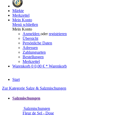
Märkte
Merkzettel
Mein Konto
Menü schließen
Mein Konto
Anmelden
oder
registrieren
Übersicht
Persönliche Daten
Adressen
Zahlungsarten
Bestellungen
Merkzettel
Warenkorb
0
0,00 € *
Warenkorb
Start
Zur Kategorie Salze & Salzmischungen
Salzmischungen
Salzmischungen
Fleur de Sel - Dose