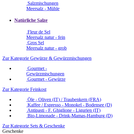
Salzmischungen
Meersalz - Mühle
Natürliche Salze
Fleur de Sel
Meersalz natur - fein
Gros Sel
Meersalz natur - grob
Zur Kategorie Gewürze & Gewürzmischungen
Gourmet -
Gewürzmischungen
Gourmet - Gewürze
Zur Kategorie Feinkost
Öle - Oliven (IT) / Traubenkern (FRA)
Kaffee / Espresso - Monokel - Bodensee (D)
Antipasti - F. Ghiglione - Ligurien (IT)
Bio-Limonade - Drink-Mamas-Hamburg (D)
Zur Kategorie Sets & Geschenke
Geschenke