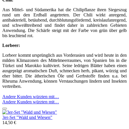
Aus Mittel- und Südamerika hat die Chilipflanze ihren Siegeszug
rund um den Erdball angetreten. Der Chili wirkt anregend,
antibakteriell, betäubend, durchblutungsfördernd, kreislaufanregend,
und schweißtreibend und findet daher in zahlreichen Gebieten
Anwendung. Die Schärfe steigt mit der Farbe von grün über gelb
bis leuchtend rot.
Lorbeer:
Lorbeer kommt ursprünglich aus Vorderasien und wird heute in den
milden Klimazonen des Mittelmeerraumes, von Spanien bis in die
Türkei und Marokko kultiviert. Seine ledrigen Blätter haben einen
ausgeprägt aromatischen Duft, schmecken herb, pikant, würzig und
eher bitter. Die ätherischen Öle und Gerbstoffe finden u.a. bei
Rheuma Anwendung, können Verstauchungen lindern und Insekten
vertreiben.
Andere Kunden würzten mit…
Andere Kunden würzten mit…
3er-Set "Wald und Wiesen"
14,50 €