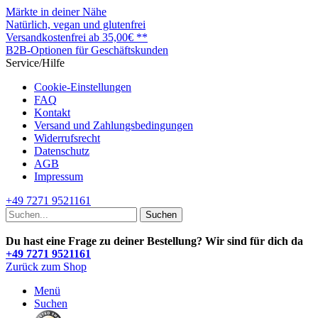
Märkte in deiner Nähe
Natürlich, vegan und glutenfrei
Versandkostenfrei ab 35,00€ **
B2B-Optionen für Geschäftskunden
Service/Hilfe
Cookie-Einstellungen
FAQ
Kontakt
Versand und Zahlungsbedingungen
Widerrufsrecht
Datenschutz
AGB
Impressum
+49 7271 9521161
Suchen
Du hast eine Frage zu deiner Bestellung? Wir sind für dich da
+49 7271 9521161
Zurück zum Shop
Menü
Suchen