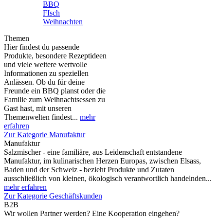
BBQ
FIsch
Weihnachten
Themen
Hier findest du passende
Produkte, besondere Rezeptideen
und viele weitere wertvolle
Informationen zu speziellen
Anlässen. Ob du für deine
Freunde ein BBQ planst oder die
Familie zum Weihnachtsessen zu
Gast hast, mit unseren
Themenwelten findest...
mehr
erfahren
Zur Kategorie Manufaktur
Manufaktur
Salzmischer - eine familiäre, aus Leidenschaft entstandene
Manufaktur, im kulinarischen Herzen Europas, zwischen Elsass,
Baden und der Schweiz - bezieht Produkte und Zutaten
ausschließlich von kleinen, ökologisch verantwortlich handelnden...
mehr erfahren
Zur Kategorie Geschäftskunden
B2B
Wir wollen Partner werden? Eine Kooperation eingehen?