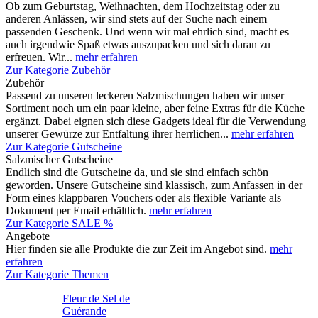
Ob zum Geburtstag, Weihnachten, dem Hochzeitstag oder zu
anderen Anlässen, wir sind stets auf der Suche nach einem
passenden Geschenk. Und wenn wir mal ehrlich sind, macht es
auch irgendwie Spaß etwas auszupacken und sich daran zu
erfreuen. Wir...
mehr erfahren
Zur Kategorie Zubehör
Zubehör
Passend zu unseren leckeren Salzmischungen haben wir unser
Sortiment noch um ein paar kleine, aber feine Extras für die Küche
ergänzt. Dabei eignen sich diese Gadgets ideal für die Verwendung
unserer Gewürze zur Entfaltung ihrer herrlichen...
mehr erfahren
Zur Kategorie Gutscheine
Salzmischer Gutscheine
Endlich sind die Gutscheine da, und sie sind einfach schön
geworden. Unsere Gutscheine sind klassisch, zum Anfassen in der
Form eines klappbaren Vouchers oder als flexible Variante als
Dokument per Email erhältlich.
mehr erfahren
Zur Kategorie SALE %
Angebote
Hier finden sie alle Produkte die zur Zeit im Angebot sind.
mehr
erfahren
Zur Kategorie Themen
Fleur de Sel de
Guérande