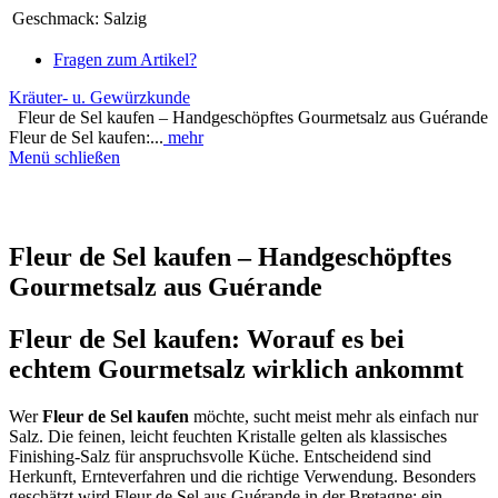
Geschmack:
Salzig
Fragen zum Artikel?
Kräuter- u. Gewürzkunde
Fleur de Sel kaufen – Handgeschöpftes Gourmetsalz aus Guérande
Fleur de Sel kaufen:...
mehr
Menü schließen
Fleur de Sel kaufen – Handgeschöpftes
Gourmetsalz aus Guérande
Fleur de Sel kaufen: Worauf es bei
echtem Gourmetsalz wirklich ankommt
Wer
Fleur de Sel kaufen
möchte, sucht meist mehr als einfach nur
Salz. Die feinen, leicht feuchten Kristalle gelten als klassisches
Finishing-Salz für anspruchsvolle Küche. Entscheidend sind
Herkunft, Ernteverfahren und die richtige Verwendung. Besonders
geschätzt wird Fleur de Sel aus Guérande in der Bretagne: ein