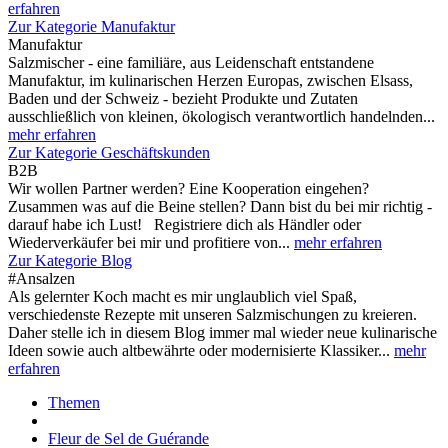
erfahren
Zur Kategorie Manufaktur
Manufaktur
Salzmischer - eine familiäre, aus Leidenschaft entstandene
Manufaktur, im kulinarischen Herzen Europas, zwischen Elsass,
Baden und der Schweiz - bezieht Produkte und Zutaten
ausschließlich von kleinen, ökologisch verantwortlich handelnden...
mehr erfahren
Zur Kategorie Geschäftskunden
B2B
Wir wollen Partner werden? Eine Kooperation eingehen?
Zusammen was auf die Beine stellen? Dann bist du bei mir richtig -
darauf habe ich Lust! Registriere dich als Händler oder
Wiederverkäufer bei mir und profitiere von...
mehr erfahren
Zur Kategorie Blog
#Ansalzen
Als gelernter Koch macht es mir unglaublich viel Spaß,
verschiedenste Rezepte mit unseren Salzmischungen zu kreieren.
Daher stelle ich in diesem Blog immer mal wieder neue kulinarische
Ideen sowie auch altbewährte oder modernisierte Klassiker...
mehr
erfahren
Themen
Fleur de Sel de Guérande