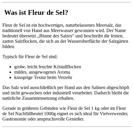
Was ist Fleur de Sel?
Fleur de Sel ist ein hochwertiges, naturbelassenes Meersalz, das
traditionell von Hand aus Meerwasser gewonnen wird. Der Name
bedeutet übersetzt „Blume des Salzes“ und beschreibt die feinen,
zarten Salzflocken, die sich an der Wasseroberfläche der Salzgärten
bilden.
Typisch für Fleur de Sel sind:
grobe, leicht feuchte Kristallflocken
mildes, ausgewogenes Aroma
knusprige Textur beim Verzehr
Das Salz wird ausschließlich per Hand aus den Salinen abgeschöpft
und nicht gewaschen oder industriell verarbeitet. Dadurch bleibt die
natürliche Zusammensetzung erhalten.
Gerade in größeren Gebinden wie Fleur de Sel 1 kg oder im Fleur
de Sel Nachfüllbeutel 1000g eignet es sich ideal für Vielverwender,
Gastronomie oder anspruchsvolle Genießer.