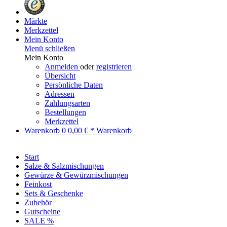
Märkte
Merkzettel
Mein Konto
Menü schließen
Mein Konto
Anmelden
oder
registrieren
Übersicht
Persönliche Daten
Adressen
Zahlungsarten
Bestellungen
Merkzettel
Warenkorb
0
0,00 € *
Warenkorb
Start
Salze & Salzmischungen
Gewürze & Gewürzmischungen
Feinkost
Sets & Geschenke
Zubehör
Gutscheine
SALE %