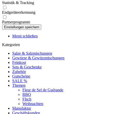
Statistik & Tracking
Endgeräteerkennung
Partnerprogramm
Menü schließen
Kategorien
Salze & Salzmischungen
Gewürze & Gewürzmischungen
Feinkost
Sets & Geschenke
Zubehör
Gutscheine
SALE %
Themen
Fleur de Sel de Guérande
BBQ
FIsch
Weihnachten
Manufaktur
Geschäftskunden