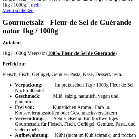
1kg / 1000g...
mehr
Menü schließen
Gourmetsalz - Fleur de Sel de Guérande
natur 1kg / 1000g
Zutaten:
1kg / 1000g Meersalz (
100% Fleur de Sel de Guérande
)
Perfekt zu:
Fleisch, Fisch, Geflügel, Gemüse, Pasta, Käse, Dessert, uvm.
Verpackung:
Im praktischen 1kg / 1000g Fleur de Sel
Nachfüllbeutel
Geschmack:
Mild, salzig, natürlich, vegan und
glutenfrei
Frei von:
Künstlichen Aroma-, Farb- u.
Konservierungsstoffen oder Geschmacksverstärkern
Verwendung:
Sehr vielseitig. Ein hochwertiges
Gourmetsalz für Fleisch, Fisch, Geflügel, Gemüse, Pasta, und
vielem mehr.
Aufbewahrung:
Kühl (nicht im Kühlschrank) und trocken