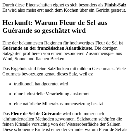
Durch diese Eigenschaften eignet es sich besonders als
Finish-Salz
.
Es wird also meist erst nach dem Kochen über ein Gericht gestreut.
Herkunft: Warum Fleur de Sel aus
Guérande so geschätzt wird
Eine der bekanntesten Regionen für hochwertiges Fleur de Sel ist
Guérande an der französischen Atlantikküste
. Die dortigen
Salzgärten profitieren von einem besonderen Zusammenspiel aus
Wind, Sonne und flachen Becken.
Das Ergebnis sind feine Salzflocken mit mildem Geschmack. Viele
Gourmets bevorzugen genau dieses Salz, weil es:
traditionell handgeerntet wird
ohne industrielle Verarbeitung auskommt
eine natürliche Mineralzusammensetzung besitzt
Das
Fleur de Sel de Guérande
wird noch immer nach
jahrhundertealten Methoden gewonnen. Salzbauern schöpfen die
feinen Kristalle vorsichtig von der Wasseroberfläche der Salinen.
Diese schonende Ernte ist einer der Gründe, warum Fleur de Sel als