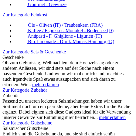
Gourmet - Gewürze
Zur Kategorie Feinkost
Öle - Oliven (IT) / Traubenkern (FRA)
Kaffee / Espresso - Monokel - Bodensee (D)
Antipasti - F. Ghiglione - Ligurien (IT)
Bio-Limonade - Drink-Mamas-Hamburg (D)
Zur Kategorie Sets & Geschenke
Geschenke
Ob zum Geburtstag, Weihnachten, dem Hochzeitstag oder zu
anderen Anlässen, wir sind stets auf der Suche nach einem
passenden Geschenk. Und wenn wir mal ehrlich sind, macht es
auch irgendwie Spaß etwas auszupacken und sich daran zu
erfreuen. Wir...
mehr erfahren
Zur Kategorie Zubehör
Zubehör
Passend zu unseren leckeren Salzmischungen haben wir unser
Sortiment noch um ein paar kleine, aber feine Extras für die Küche
ergänzt. Dabei eignen sich diese Gadgets ideal für die Verwendung
unserer Gewürze zur Entfaltung ihrer herrlichen...
mehr erfahren
Zur Kategorie Gutscheine
Salzmischer Gutscheine
Endlich sind die Gutscheine da, und sie sind einfach schön