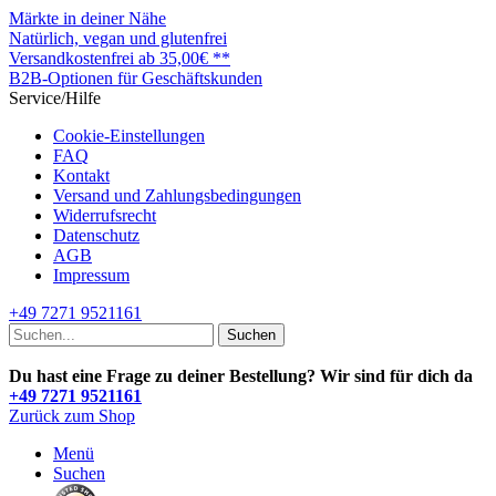
Märkte in deiner Nähe
Natürlich, vegan und glutenfrei
Versandkostenfrei ab 35,00€ **
B2B-Optionen für Geschäftskunden
Service/Hilfe
Cookie-Einstellungen
FAQ
Kontakt
Versand und Zahlungsbedingungen
Widerrufsrecht
Datenschutz
AGB
Impressum
+49 7271 9521161
Suchen
Du hast eine Frage zu deiner Bestellung? Wir sind für dich da
+49 7271 9521161
Zurück zum Shop
Menü
Suchen