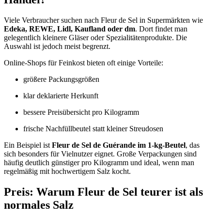
Viele Verbraucher suchen nach Fleur de Sel in Supermärkten wie
Edeka, REWE, Lidl, Kaufland oder dm
. Dort findet man
gelegentlich kleinere Gläser oder Spezialitätenprodukte. Die
Auswahl ist jedoch meist begrenzt.
Online-Shops für Feinkost bieten oft einige Vorteile:
größere Packungsgrößen
klar deklarierte Herkunft
bessere Preisübersicht pro Kilogramm
frische Nachfüllbeutel statt kleiner Streudosen
Ein Beispiel ist
Fleur de Sel de Guérande im 1‑kg‑Beutel
, das
sich besonders für Vielnutzer eignet. Große Verpackungen sind
häufig deutlich günstiger pro Kilogramm und ideal, wenn man
regelmäßig mit hochwertigem Salz kocht.
Preis: Warum Fleur de Sel teurer ist als
normales Salz