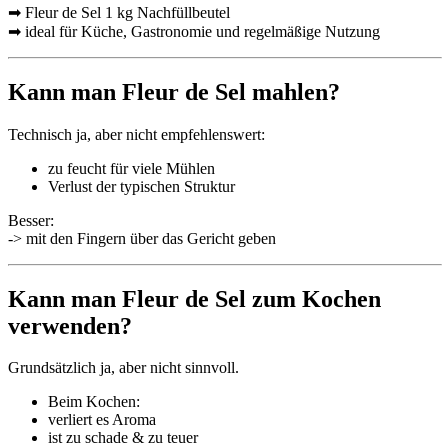
➡ Fleur de Sel 1 kg Nachfüllbeutel
➡ ideal für Küche, Gastronomie und regelmäßige Nutzung
Kann man Fleur de Sel mahlen?
Technisch ja, aber nicht empfehlenswert:
zu feucht für viele Mühlen
Verlust der typischen Struktur
Besser:
-> mit den Fingern über das Gericht geben
Kann man Fleur de Sel zum Kochen
verwenden?
Grundsätzlich ja, aber nicht sinnvoll.
Beim Kochen:
verliert es Aroma
ist zu schade & zu teuer