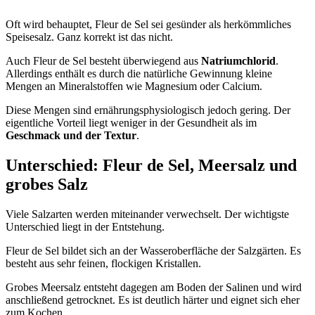
Oft wird behauptet, Fleur de Sel sei gesünder als herkömmliches
Speisesalz. Ganz korrekt ist das nicht.
Auch Fleur de Sel besteht überwiegend aus
Natriumchlorid
.
Allerdings enthält es durch die natürliche Gewinnung kleine
Mengen an Mineralstoffen wie Magnesium oder Calcium.
Diese Mengen sind ernährungsphysiologisch jedoch gering. Der
eigentliche Vorteil liegt weniger in der Gesundheit als im
Geschmack und der Textur
.
Unterschied: Fleur de Sel, Meersalz und
grobes Salz
Viele Salzarten werden miteinander verwechselt. Der wichtigste
Unterschied liegt in der Entstehung.
Fleur de Sel bildet sich an der Wasseroberfläche der Salzgärten. Es
besteht aus sehr feinen, flockigen Kristallen.
Grobes Meersalz entsteht dagegen am Boden der Salinen und wird
anschließend getrocknet. Es ist deutlich härter und eignet sich eher
zum Kochen.