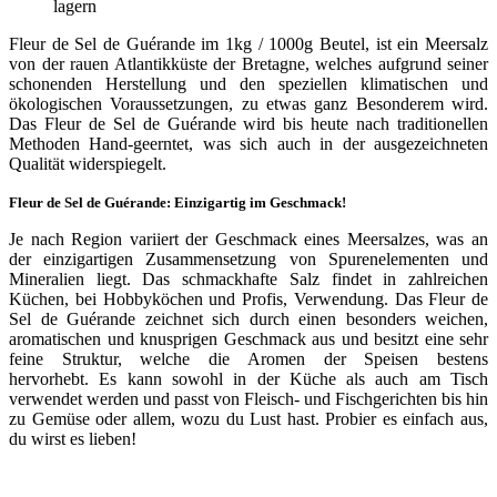
lagern
Fleur de Sel de Guérande im 1kg / 1000g Beutel, ist ein Meersalz
von der rauen Atlantikküste der Bretagne, welches aufgrund seiner
schonenden Herstellung und den speziellen klimatischen und
ökologischen Voraussetzungen, zu etwas ganz Besonderem wird.
Das Fleur de Sel de Guérande wird bis heute nach traditionellen
Methoden Hand-geerntet, was sich auch in der ausgezeichneten
Qualität widerspiegelt.
Fleur de Sel de Guérande: Einzigartig im Geschmack!
Je nach Region variiert der Geschmack eines Meersalzes, was an
der einzigartigen Zusammensetzung von Spurenelementen und
Mineralien liegt. Das schmackhafte Salz findet in zahlreichen
Küchen, bei Hobbyköchen und Profis, Verwendung. Das Fleur de
Sel de Guérande zeichnet sich durch einen besonders weichen,
aromatischen und knusprigen Geschmack aus und besitzt eine sehr
feine Struktur, welche die Aromen der Speisen bestens
hervorhebt. Es kann sowohl in der Küche als auch am Tisch
verwendet werden und passt von Fleisch- und Fischgerichten bis hin
zu Gemüse oder allem, wozu du Lust hast. Probier es einfach aus,
du wirst es lieben!