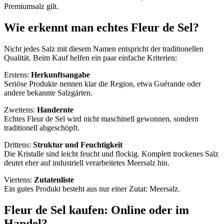
Premiumsalz gilt.
Wie erkennt man echtes Fleur de Sel?
Nicht jedes Salz mit diesem Namen entspricht der traditionellen
Qualität. Beim Kauf helfen ein paar einfache Kriterien:
Erstens:
Herkunftsangabe
Seriöse Produkte nennen klar die Region, etwa Guérande oder
andere bekannte Salzgärten.
Zweitens:
Handernte
Echtes Fleur de Sel wird nicht maschinell gewonnen, sondern
traditionell abgeschöpft.
Drittens:
Struktur und Feuchtigkeit
Die Kristalle sind leicht feucht und flockig. Komplett trockenes Salz
deutet eher auf industriell verarbeitetes Meersalz hin.
Viertens:
Zutatenliste
Ein gutes Produkt besteht aus nur einer Zutat: Meersalz.
Fleur de Sel kaufen: Online oder im
Handel?