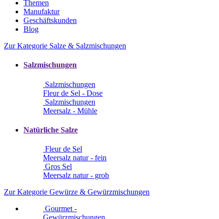
Themen
Manufaktur
Geschäftskunden
Blog
Zur Kategorie Salze & Salzmischungen
Salzmischungen
Salzmischungen
Fleur de Sel - Dose
Salzmischungen
Meersalz - Mühle
Natürliche Salze
Fleur de Sel
Meersalz natur - fein
Gros Sel
Meersalz natur - grob
Zur Kategorie Gewürze & Gewürzmischungen
Gourmet -
Gewürzmischungen