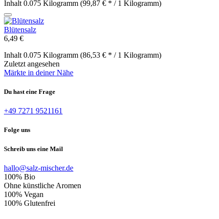
Inhalt
0.075 Kilogramm
(99,87 € * / 1 Kilogramm)
Blütensalz
6,49 €
Inhalt
0.075 Kilogramm
(86,53 € * / 1 Kilogramm)
Zuletzt angesehen
Märkte in deiner Nähe
Du hast eine Frage
+49 7271 9521161
Folge uns
Schreib uns eine Mail
hallo@salz-mischer.de
100% Bio
Ohne künstliche Aromen
100% Vegan
100% Glutenfrei