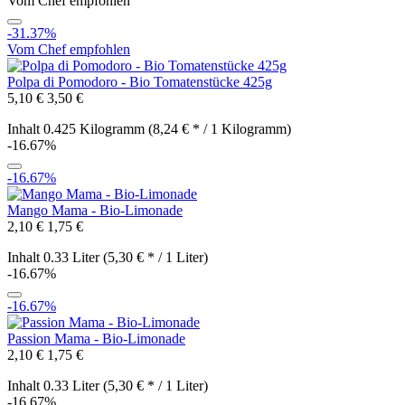
Vom Chef empfohlen
-31.37%
Vom Chef empfohlen
Polpa di Pomodoro - Bio Tomatenstücke 425g
5,10 €
3,50 €
Inhalt
0.425 Kilogramm
(8,24 € * / 1 Kilogramm)
-16.67%
-16.67%
Mango Mama - Bio-Limonade
2,10 €
1,75 €
Inhalt
0.33 Liter
(5,30 € * / 1 Liter)
-16.67%
-16.67%
Passion Mama - Bio-Limonade
2,10 €
1,75 €
Inhalt
0.33 Liter
(5,30 € * / 1 Liter)
-16.67%