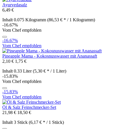
Ayurvedasalz
6,49 €
Inhalt
0.075 Kilogramm
(86,53 € * / 1 Kilogramm)
-16.67%
Vom Chef empfohlen
-16.67%
Vom Chef empfohlen
Pineapple Mama - Kokosnusswasser mit Ananassaft
2,10 €
1,75 €
Inhalt
0.33 Liter
(5,30 € * / 1 Liter)
-15.83%
Vom Chef empfohlen
-15.83%
Vom Chef empfohlen
Öl & Salz Feinschmecker-Set
21,98 €
18,50 €
Inhalt
3 Stück
(6,17 € * / 1 Stück)