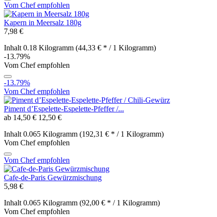
Vom Chef empfohlen
Kapern in Meersalz 180g
7,98 €
Inhalt
0.18 Kilogramm
(44,33 € * / 1 Kilogramm)
-13.79%
Vom Chef empfohlen
-13.79%
Vom Chef empfohlen
Piment d’Espelette-Espelette-Pfeffer /...
ab 14,50 €
12,50 €
Inhalt
0.065 Kilogramm
(192,31 € * / 1 Kilogramm)
Vom Chef empfohlen
Vom Chef empfohlen
Cafe-de-Paris Gewürzmischung
5,98 €
Inhalt
0.065 Kilogramm
(92,00 € * / 1 Kilogramm)
Vom Chef empfohlen