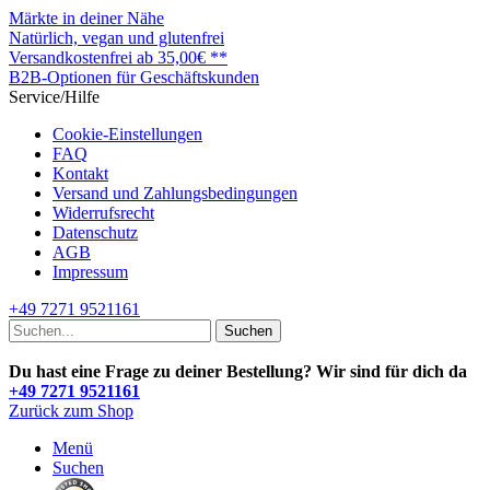
Märkte in deiner Nähe
Natürlich, vegan und glutenfrei
Versandkostenfrei ab 35,00€ **
B2B-Optionen für Geschäftskunden
Service/Hilfe
Cookie-Einstellungen
FAQ
Kontakt
Versand und Zahlungsbedingungen
Widerrufsrecht
Datenschutz
AGB
Impressum
+49 7271 9521161
Suchen
Du hast eine Frage zu deiner Bestellung? Wir sind für dich da
+49 7271 9521161
Zurück zum Shop
Menü
Suchen