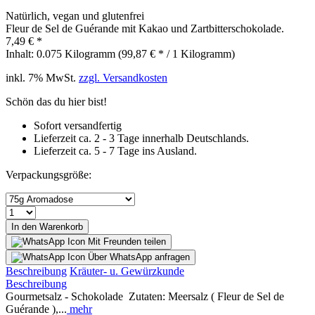
Natürlich, vegan und glutenfrei
Fleur de Sel de Guérande mit Kakao und Zartbitterschokolade.
7,49 € *
Inhalt:
0.075 Kilogramm (99,87 € * / 1 Kilogramm)
inkl. 7% MwSt.
zzgl. Versandkosten
Schön das du hier bist!
Sofort versandfertig
Lieferzeit ca. 2 - 3 Tage innerhalb Deutschlands.
Lieferzeit ca. 5 - 7 Tage ins Ausland.
Verpackungsgröße:
In den Warenkorb
Mit Freunden teilen
Über WhatsApp anfragen
Beschreibung
Kräuter- u. Gewürzkunde
Beschreibung
Gourmetsalz - Schokolade Zutaten: Meersalz ( Fleur de Sel de
Guérande ),...
mehr