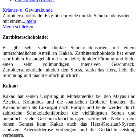
Kräuter- u. Gewürzkunde
Zartbitterschokolade: Es gibt sehr viele dunkle Schokoladensorten
mit einem...
mehr
Menü schließen
Zartbitterschokolade:
Es gibt sehr viele dunkle Schokoladensorten mit einem
unterschiedlichen Anteil an Kakao. Zartbitterschokolade hat einen
sehr hohen Kakaogehalt mit sehr tiefer, dunkler Färbung und bildet
einen sehr vollmundigen, intensiven Geschmack.
Zartbitterschokolade mindert den Stress, stärkt das Herz, hebt die
Stimmung und macht einfach glücklich.
Kakao:
Kakao hat seinen Ursprung in Mittelamerika bei den Mayas und
Azteken. Kolumbus und die spanischen Eroberer brachten die
Kakaobohnen als Luxusgut nach Europa und heute werden durch
zahlreiche Schokoladenfabriken die vielfältigsten Sorten und
unendlich viele Geschmacksrichtun-gen verbreitet. Neben dem
reinen Genuss kann Kakao auch das Herz-Kreislauf-System
schützen, Arteriosklerose vorbeugen und die Gedächtnisleistung
verbessern.