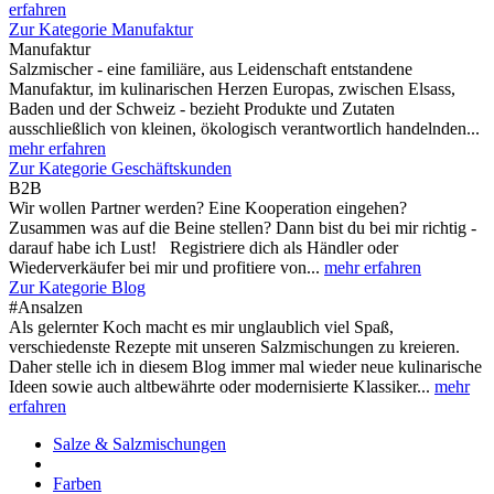
erfahren
Zur Kategorie Manufaktur
Manufaktur
Salzmischer - eine familiäre, aus Leidenschaft entstandene
Manufaktur, im kulinarischen Herzen Europas, zwischen Elsass,
Baden und der Schweiz - bezieht Produkte und Zutaten
ausschließlich von kleinen, ökologisch verantwortlich handelnden...
mehr erfahren
Zur Kategorie Geschäftskunden
B2B
Wir wollen Partner werden? Eine Kooperation eingehen?
Zusammen was auf die Beine stellen? Dann bist du bei mir richtig -
darauf habe ich Lust! Registriere dich als Händler oder
Wiederverkäufer bei mir und profitiere von...
mehr erfahren
Zur Kategorie Blog
#Ansalzen
Als gelernter Koch macht es mir unglaublich viel Spaß,
verschiedenste Rezepte mit unseren Salzmischungen zu kreieren.
Daher stelle ich in diesem Blog immer mal wieder neue kulinarische
Ideen sowie auch altbewährte oder modernisierte Klassiker...
mehr
erfahren
Salze & Salzmischungen
Farben