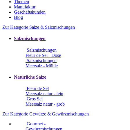
Themen
Manufaktur
Geschäftskunden
Blog
Zur Kategorie Salze & Salzmischungen
Salzmischungen
Salzmischungen
Fleur de Sel - Dose
Salzmischungen
Meersalz - Mühle
Natürliche Salze
Fleur de Sel
Meersalz natur - fein
Gros Sel
Meersalz natur - grob
Zur Kategorie Gewürze & Gewürzmischungen
Gourmet -
Gewürzmischungen