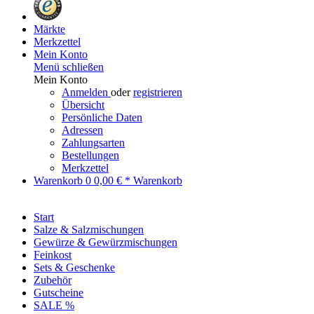
Märkte
Merkzettel
Mein Konto
Menü schließen
Mein Konto
Anmelden
oder
registrieren
Übersicht
Persönliche Daten
Adressen
Zahlungsarten
Bestellungen
Merkzettel
Warenkorb
0
0,00 € *
Warenkorb
Start
Salze & Salzmischungen
Gewürze & Gewürzmischungen
Feinkost
Sets & Geschenke
Zubehör
Gutscheine
SALE %