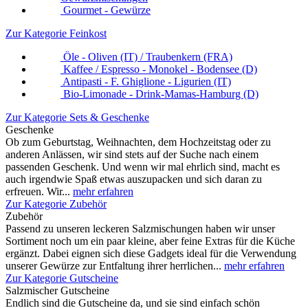
Gourmet - Gewürze
Zur Kategorie Feinkost
Öle - Oliven (IT) / Traubenkern (FRA)
Kaffee / Espresso - Monokel - Bodensee (D)
Antipasti - F. Ghiglione - Ligurien (IT)
Bio-Limonade - Drink-Mamas-Hamburg (D)
Zur Kategorie Sets & Geschenke
Geschenke
Ob zum Geburtstag, Weihnachten, dem Hochzeitstag oder zu
anderen Anlässen, wir sind stets auf der Suche nach einem
passenden Geschenk. Und wenn wir mal ehrlich sind, macht es
auch irgendwie Spaß etwas auszupacken und sich daran zu
erfreuen. Wir...
mehr erfahren
Zur Kategorie Zubehör
Zubehör
Passend zu unseren leckeren Salzmischungen haben wir unser
Sortiment noch um ein paar kleine, aber feine Extras für die Küche
ergänzt. Dabei eignen sich diese Gadgets ideal für die Verwendung
unserer Gewürze zur Entfaltung ihrer herrlichen...
mehr erfahren
Zur Kategorie Gutscheine
Salzmischer Gutscheine
Endlich sind die Gutscheine da, und sie sind einfach schön