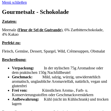
Menü schließen
Gourmetsalz - Schokolade
Zutaten:
Meersalz (
Fleur de Sel de Guérande
), 6% Zartbitterschokolade,
4% Kakao
Perfekt zu:
Fleisch, Gemüse, Dessert, Spargel, Wild, Crèmesuppen, Obstsalat
Beschreibung:
Verpackung:
In der stylischen 75g Aromadose oder
dem praktischen 150g Nachfüllbeutel
Geschmack:
Mild, salzig, würzig, unwiderstehlich
aromatisch, unglaubliche Aromavielfalt, natürlich, vegan und
glutenfrei
Frei von:
Künstlichen Aroma-, Farb- u.
Konservierungsstoffen oder Geschmacksverstärkern
Aufbewahrung:
Kühl (nicht im Kühlschrank) und trocken
lagern