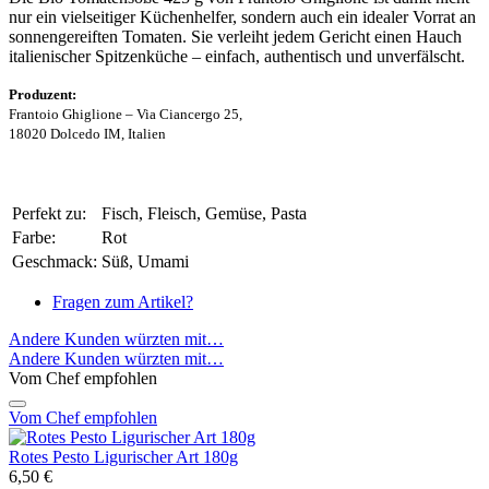
nur ein vielseitiger Küchenhelfer, sondern auch ein idealer Vorrat an
sonnengereiften Tomaten. Sie verleiht jedem Gericht einen Hauch
italienischer Spitzenküche – einfach, authentisch und unverfälscht.
Produzent:
Frantoio Ghiglione – Via Ciancergo 25,
18020 Dolcedo IM, Italien
Perfekt zu:
Fisch, Fleisch, Gemüse, Pasta
Farbe:
Rot
Geschmack:
Süß, Umami
Fragen zum Artikel?
Andere Kunden würzten mit…
Andere Kunden würzten mit…
Vom Chef empfohlen
Vom Chef empfohlen
Rotes Pesto Ligurischer Art 180g
6,50 €