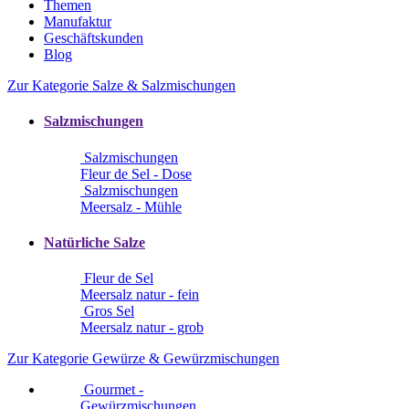
Themen
Manufaktur
Geschäftskunden
Blog
Zur Kategorie Salze & Salzmischungen
Salzmischungen
Salzmischungen
Fleur de Sel - Dose
Salzmischungen
Meersalz - Mühle
Natürliche Salze
Fleur de Sel
Meersalz natur - fein
Gros Sel
Meersalz natur - grob
Zur Kategorie Gewürze & Gewürzmischungen
Gourmet -
Gewürzmischungen