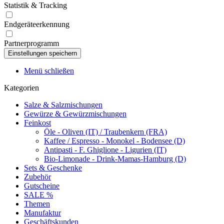
Statistik & Tracking
Endgeräteerkennung
Partnerprogramm
Menü schließen
Kategorien
Salze & Salzmischungen
Gewürze & Gewürzmischungen
Feinkost
Öle - Oliven (IT) / Traubenkern (FRA)
Kaffee / Espresso - Monokel - Bodensee (D)
Antipasti - F. Ghiglione - Ligurien (IT)
Bio-Limonade - Drink-Mamas-Hamburg (D)
Sets & Geschenke
Zubehör
Gutscheine
SALE %
Themen
Manufaktur
Geschäftskunden