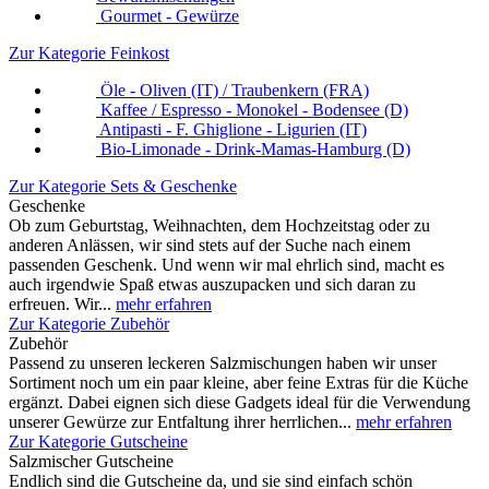
Gourmet - Gewürze
Zur Kategorie Feinkost
Öle - Oliven (IT) / Traubenkern (FRA)
Kaffee / Espresso - Monokel - Bodensee (D)
Antipasti - F. Ghiglione - Ligurien (IT)
Bio-Limonade - Drink-Mamas-Hamburg (D)
Zur Kategorie Sets & Geschenke
Geschenke
Ob zum Geburtstag, Weihnachten, dem Hochzeitstag oder zu
anderen Anlässen, wir sind stets auf der Suche nach einem
passenden Geschenk. Und wenn wir mal ehrlich sind, macht es
auch irgendwie Spaß etwas auszupacken und sich daran zu
erfreuen. Wir...
mehr erfahren
Zur Kategorie Zubehör
Zubehör
Passend zu unseren leckeren Salzmischungen haben wir unser
Sortiment noch um ein paar kleine, aber feine Extras für die Küche
ergänzt. Dabei eignen sich diese Gadgets ideal für die Verwendung
unserer Gewürze zur Entfaltung ihrer herrlichen...
mehr erfahren
Zur Kategorie Gutscheine
Salzmischer Gutscheine
Endlich sind die Gutscheine da, und sie sind einfach schön