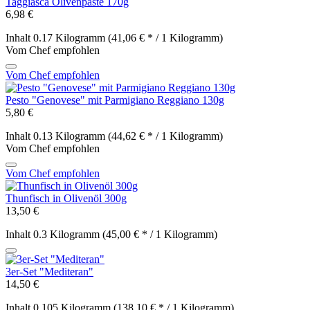
Taggiasca Olivenpaste 170g
6,98 €
Inhalt
0.17 Kilogramm
(41,06 € * / 1 Kilogramm)
Vom Chef empfohlen
Vom Chef empfohlen
Pesto "Genovese" mit Parmigiano Reggiano 130g
5,80 €
Inhalt
0.13 Kilogramm
(44,62 € * / 1 Kilogramm)
Vom Chef empfohlen
Vom Chef empfohlen
Thunfisch in Olivenöl 300g
13,50 €
Inhalt
0.3 Kilogramm
(45,00 € * / 1 Kilogramm)
3er-Set "Mediteran"
14,50 €
Inhalt
0.105 Kilogramm
(138,10 € * / 1 Kilogramm)