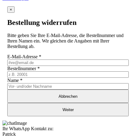
×
Bestellung widerrufen
Bitte geben Sie Ihre E-Mail-Adresse, die Bestellnummer und
Ihren Namen ein. Wir gleichen die Angaben mit Ihrer
Bestellung ab.
E-Mail-Adresse
*
Bestellnummer
*
Name
*
Abbrechen
Weiter
Ihr WhatsApp Kontakt zu:
Patrick