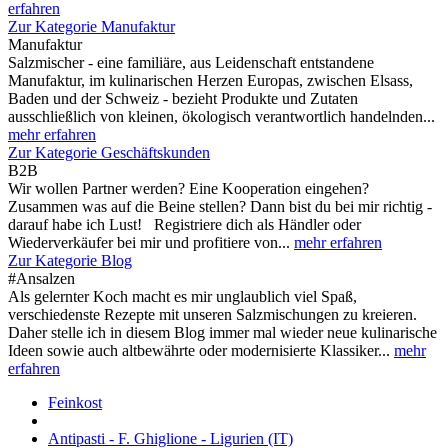
erfahren
Zur Kategorie Manufaktur
Manufaktur
Salzmischer - eine familiäre, aus Leidenschaft entstandene
Manufaktur, im kulinarischen Herzen Europas, zwischen Elsass,
Baden und der Schweiz - bezieht Produkte und Zutaten
ausschließlich von kleinen, ökologisch verantwortlich handelnden...
mehr erfahren
Zur Kategorie Geschäftskunden
B2B
Wir wollen Partner werden? Eine Kooperation eingehen?
Zusammen was auf die Beine stellen? Dann bist du bei mir richtig -
darauf habe ich Lust! Registriere dich als Händler oder
Wiederverkäufer bei mir und profitiere von...
mehr erfahren
Zur Kategorie Blog
#Ansalzen
Als gelernter Koch macht es mir unglaublich viel Spaß,
verschiedenste Rezepte mit unseren Salzmischungen zu kreieren.
Daher stelle ich in diesem Blog immer mal wieder neue kulinarische
Ideen sowie auch altbewährte oder modernisierte Klassiker...
mehr
erfahren
Feinkost
Antipasti - F. Ghiglione - Ligurien (IT)