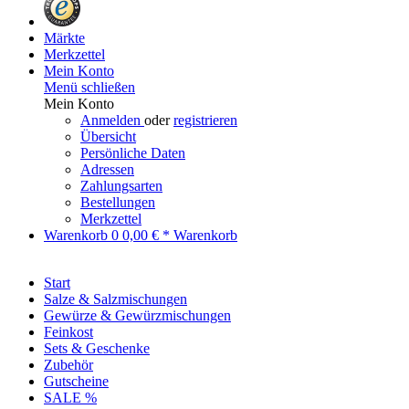
Märkte
Merkzettel
Mein Konto
Menü schließen
Mein Konto
Anmelden
oder
registrieren
Übersicht
Persönliche Daten
Adressen
Zahlungsarten
Bestellungen
Merkzettel
Warenkorb
0
0,00 € *
Warenkorb
Start
Salze & Salzmischungen
Gewürze & Gewürzmischungen
Feinkost
Sets & Geschenke
Zubehör
Gutscheine
SALE %