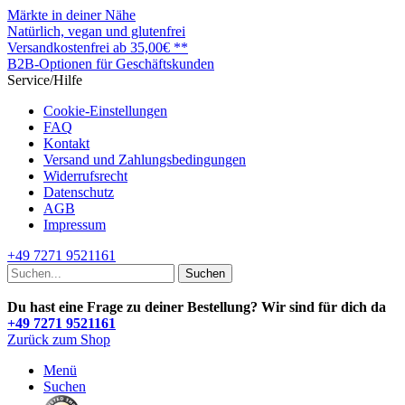
Märkte in deiner Nähe
Natürlich, vegan und glutenfrei
Versandkostenfrei ab 35,00€ **
B2B-Optionen für Geschäftskunden
Service/Hilfe
Cookie-Einstellungen
FAQ
Kontakt
Versand und Zahlungsbedingungen
Widerrufsrecht
Datenschutz
AGB
Impressum
+49 7271 9521161
Suchen
Du hast eine Frage zu deiner Bestellung? Wir sind für dich da
+49 7271 9521161
Zurück zum Shop
Menü
Suchen