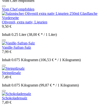
Vom Chef empfohlen
Vom Chef empfohlen
Olivenöl, extra nativ, Ligurien
9,50 €
Inhalt
0.25 Liter
(38,00 € * / 1 Liter)
Vanille-Safran-Salz
7,99 €
Inhalt
0.075 Kilogramm
(106,53 € * / 1 Kilogramm)
Steinpilzsalz
7,49 €
Inhalt
0.075 Kilogramm
(99,87 € * / 1 Kilogramm)
Schokoladensalz
7,49 €