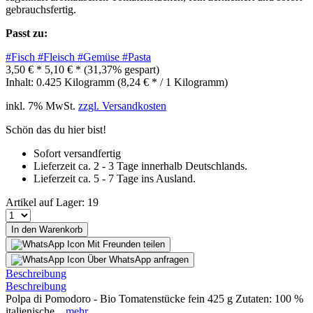
gebrauchsfertig.
Passt zu:
#Fisch
#Fleisch
#Gemüse
#Pasta
3,50 € *
5,10 € *
(31,37% gespart)
Inhalt:
0.425 Kilogramm (8,24 € * / 1 Kilogramm)
inkl. 7% MwSt.
zzgl. Versandkosten
Schön das du hier bist!
Sofort versandfertig
Lieferzeit ca. 2 - 3 Tage innerhalb Deutschlands.
Lieferzeit ca. 5 - 7 Tage ins Ausland.
Artikel auf Lager: 19
In den Warenkorb
Mit Freunden teilen
Über WhatsApp anfragen
Beschreibung
Beschreibung
Polpa di Pomodoro - Bio Tomatenstücke fein 425 g Zutaten: 100 %
italienische...
mehr