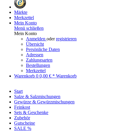
Märkte
Merkzettel
Mein Konto
Menü schließen
Mein Konto
Anmelden
oder
registrieren
Übersicht
Persönliche Daten
Adressen
Zahlungsarten
Bestellungen
Merkzettel
Warenkorb
0
0,00 € *
Warenkorb
Start
Salze & Salzmischungen
Gewürze & Gewürzmischungen
Feinkost
Sets & Geschenke
Zubehör
Gutscheine
SALE %