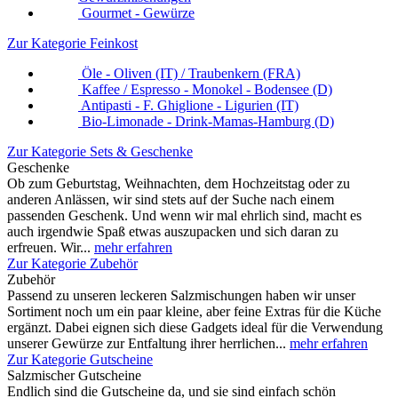
Gourmet - Gewürze
Zur Kategorie Feinkost
Öle - Oliven (IT) / Traubenkern (FRA)
Kaffee / Espresso - Monokel - Bodensee (D)
Antipasti - F. Ghiglione - Ligurien (IT)
Bio-Limonade - Drink-Mamas-Hamburg (D)
Zur Kategorie Sets & Geschenke
Geschenke
Ob zum Geburtstag, Weihnachten, dem Hochzeitstag oder zu
anderen Anlässen, wir sind stets auf der Suche nach einem
passenden Geschenk. Und wenn wir mal ehrlich sind, macht es
auch irgendwie Spaß etwas auszupacken und sich daran zu
erfreuen. Wir...
mehr erfahren
Zur Kategorie Zubehör
Zubehör
Passend zu unseren leckeren Salzmischungen haben wir unser
Sortiment noch um ein paar kleine, aber feine Extras für die Küche
ergänzt. Dabei eignen sich diese Gadgets ideal für die Verwendung
unserer Gewürze zur Entfaltung ihrer herrlichen...
mehr erfahren
Zur Kategorie Gutscheine
Salzmischer Gutscheine
Endlich sind die Gutscheine da, und sie sind einfach schön