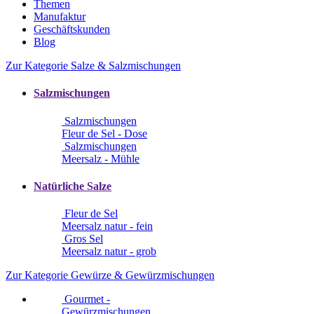
Themen
Manufaktur
Geschäftskunden
Blog
Zur Kategorie Salze & Salzmischungen
Salzmischungen
Salzmischungen
Fleur de Sel - Dose
Salzmischungen
Meersalz - Mühle
Natürliche Salze
Fleur de Sel
Meersalz natur - fein
Gros Sel
Meersalz natur - grob
Zur Kategorie Gewürze & Gewürzmischungen
Gourmet -
Gewürzmischungen