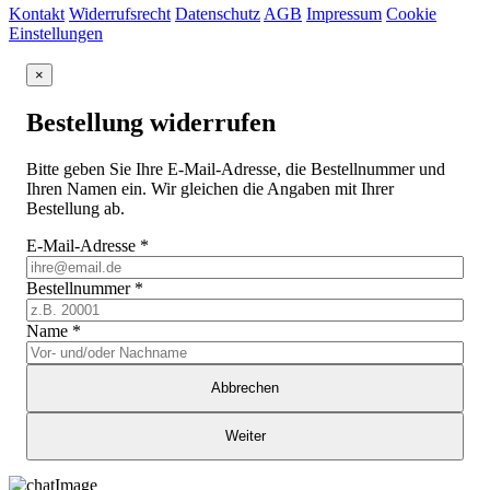
Kontakt
Widerrufsrecht
Datenschutz
AGB
Impressum
Cookie
Einstellungen
×
Bestellung widerrufen
Bitte geben Sie Ihre E-Mail-Adresse, die Bestellnummer und
Ihren Namen ein. Wir gleichen die Angaben mit Ihrer
Bestellung ab.
E-Mail-Adresse
*
Bestellnummer
*
Name
*
Abbrechen
Weiter