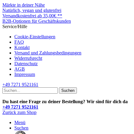
Märkte in deiner Nähe
Natürlich, vegan und glutenfrei
Versandkostenfrei ab 35,00€ **
B2B-Optionen für Geschäftskunden
Service/Hilfe
Cookie-Einstellungen
FAQ
Kontakt
Versand und Zahlungsbedingungen
Widerrufsrecht
Datenschutz
AGB
Impressum
+49 7271 9521161
Suchen
Du hast eine Frage zu deiner Bestellung? Wir sind für dich da
+49 7271 9521161
Zurück zum Shop
Menü
Suchen