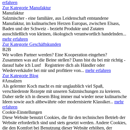
erfahren
Zur Kategorie Manufaktur
Manufaktur
Salzmischer - eine familiäre, aus Leidenschaft entstandene
Manufaktur, im kulinarischen Herzen Europas, zwischen Elsass,
Baden und der Schweiz - bezieht Produkte und Zutaten
ausschließlich von kleinen, ökologisch verantwortlich handelnden...
mehr erfahren
Zur Kategorie Geschäftskunden
B2B
Wir wollen Partner werden? Eine Kooperation eingehen?
Zusammen was auf die Beine stellen? Dann bist du bei mir richtig -
darauf habe ich Lust! Registriere dich als Händler oder
Wiederverkäufer bei mir und profitiere von...
mehr erfahren
Zur Kategorie Blog
#Ansalzen
Als gelernter Koch macht es mir unglaublich viel Spaß,
verschiedenste Rezepte mit unseren Salzmischungen zu kreieren.
Daher stelle ich in diesem Blog immer mal wieder neue kulinarische
Ideen sowie auch altbewährte oder modernisierte Klassiker...
mehr
erfahren
Cookie-Einstellungen
Diese Website benutzt Cookies, die für den technischen Betrieb der
Website erforderlich sind und stets gesetzt werden. Andere Cookies,
die den Komfort bei Benutzung dieser Website erhöhen, der