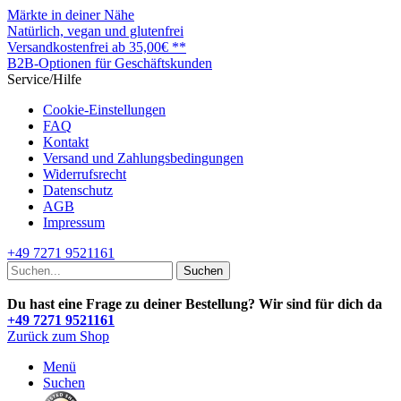
Märkte in deiner Nähe
Natürlich, vegan und glutenfrei
Versandkostenfrei ab 35,00€ **
B2B-Optionen für Geschäftskunden
Service/Hilfe
Cookie-Einstellungen
FAQ
Kontakt
Versand und Zahlungsbedingungen
Widerrufsrecht
Datenschutz
AGB
Impressum
+49 7271 9521161
Suchen
Du hast eine Frage zu deiner Bestellung? Wir sind für dich da
+49 7271 9521161
Zurück zum Shop
Menü
Suchen