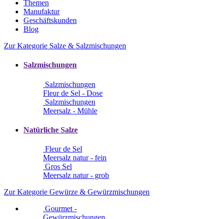
Themen
Manufaktur
Geschäftskunden
Blog
Zur Kategorie Salze & Salzmischungen
Salzmischungen
Salzmischungen
Fleur de Sel - Dose
Salzmischungen
Meersalz - Mühle
Natürliche Salze
Fleur de Sel
Meersalz natur - fein
Gros Sel
Meersalz natur - grob
Zur Kategorie Gewürze & Gewürzmischungen
Gourmet -
Gewürzmischungen