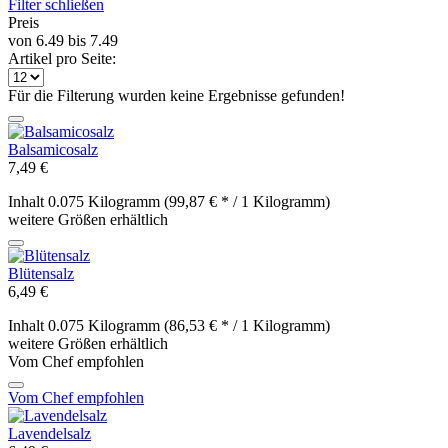
Filter schließen
Preis
von
6.49
bis
7.49
Artikel pro Seite:
Für die Filterung wurden keine Ergebnisse gefunden!
Balsamicosalz
7,49 €
Inhalt
0.075 Kilogramm
(99,87 € * / 1 Kilogramm)
weitere Größen erhältlich
Blütensalz
6,49 €
Inhalt
0.075 Kilogramm
(86,53 € * / 1 Kilogramm)
weitere Größen erhältlich
Vom Chef empfohlen
Vom Chef empfohlen
Lavendelsalz