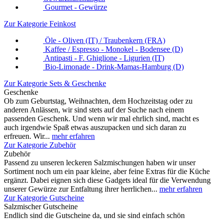
Gourmet - Gewürze
Zur Kategorie Feinkost
Öle - Oliven (IT) / Traubenkern (FRA)
Kaffee / Espresso - Monokel - Bodensee (D)
Antipasti - F. Ghiglione - Ligurien (IT)
Bio-Limonade - Drink-Mamas-Hamburg (D)
Zur Kategorie Sets & Geschenke
Geschenke
Ob zum Geburtstag, Weihnachten, dem Hochzeitstag oder zu
anderen Anlässen, wir sind stets auf der Suche nach einem
passenden Geschenk. Und wenn wir mal ehrlich sind, macht es
auch irgendwie Spaß etwas auszupacken und sich daran zu
erfreuen. Wir...
mehr erfahren
Zur Kategorie Zubehör
Zubehör
Passend zu unseren leckeren Salzmischungen haben wir unser
Sortiment noch um ein paar kleine, aber feine Extras für die Küche
ergänzt. Dabei eignen sich diese Gadgets ideal für die Verwendung
unserer Gewürze zur Entfaltung ihrer herrlichen...
mehr erfahren
Zur Kategorie Gutscheine
Salzmischer Gutscheine
Endlich sind die Gutscheine da, und sie sind einfach schön