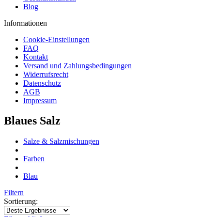
Blog
Informationen
Cookie-Einstellungen
FAQ
Kontakt
Versand und Zahlungsbedingungen
Widerrufsrecht
Datenschutz
AGB
Impressum
Blaues Salz
Salze & Salzmischungen
Farben
Blau
Filtern
Sortierung: