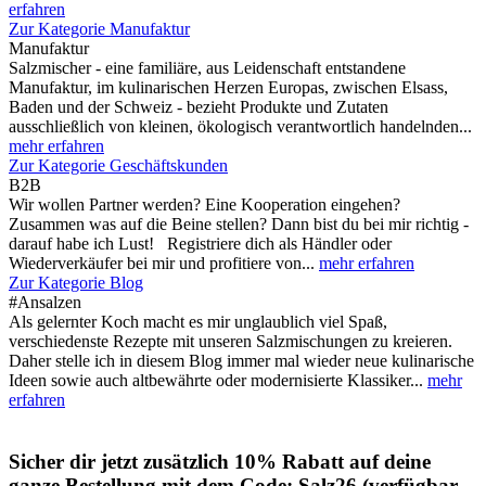
erfahren
Zur Kategorie Manufaktur
Manufaktur
Salzmischer - eine familiäre, aus Leidenschaft entstandene
Manufaktur, im kulinarischen Herzen Europas, zwischen Elsass,
Baden und der Schweiz - bezieht Produkte und Zutaten
ausschließlich von kleinen, ökologisch verantwortlich handelnden...
mehr erfahren
Zur Kategorie Geschäftskunden
B2B
Wir wollen Partner werden? Eine Kooperation eingehen?
Zusammen was auf die Beine stellen? Dann bist du bei mir richtig -
darauf habe ich Lust! Registriere dich als Händler oder
Wiederverkäufer bei mir und profitiere von...
mehr erfahren
Zur Kategorie Blog
#Ansalzen
Als gelernter Koch macht es mir unglaublich viel Spaß,
verschiedenste Rezepte mit unseren Salzmischungen zu kreieren.
Daher stelle ich in diesem Blog immer mal wieder neue kulinarische
Ideen sowie auch altbewährte oder modernisierte Klassiker...
mehr
erfahren
Sicher dir jetzt zusätzlich 10% Rabatt auf deine
ganze Bestellung mit dem Code: Salz26 (verfügbar