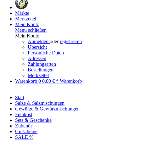
Märkte
Merkzettel
Mein Konto
Menü schließen
Mein Konto
Anmelden
oder
registrieren
Übersicht
Persönliche Daten
Adressen
Zahlungsarten
Bestellungen
Merkzettel
Warenkorb
0
0,00 € *
Warenkorb
Start
Salze & Salzmischungen
Gewürze & Gewürzmischungen
Feinkost
Sets & Geschenke
Zubehör
Gutscheine
SALE %