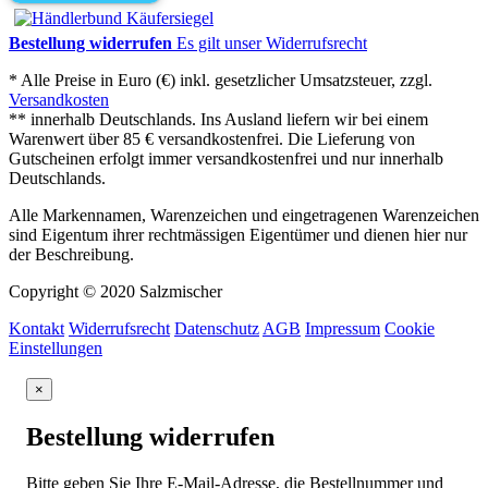
Bestellung widerrufen
Es gilt unser Widerrufsrecht
* Alle Preise in Euro (€) inkl. gesetzlicher Umsatzsteuer, zzgl.
Versandkosten
** innerhalb Deutschlands. Ins Ausland liefern wir bei einem
Warenwert über 85 € versandkostenfrei. Die Lieferung von
Gutscheinen erfolgt immer versandkostenfrei und nur innerhalb
Deutschlands.
Alle Markennamen, Warenzeichen und eingetragenen Warenzeichen
sind Eigentum ihrer rechtmässigen Eigentümer und dienen hier nur
der Beschreibung.
Copyright © 2020 Salzmischer
Kontakt
Widerrufsrecht
Datenschutz
AGB
Impressum
Cookie
Einstellungen
×
Bestellung widerrufen
Bitte geben Sie Ihre E-Mail-Adresse, die Bestellnummer und