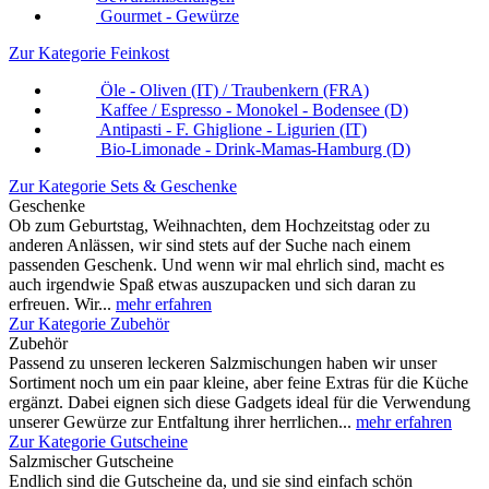
Gourmet - Gewürze
Zur Kategorie Feinkost
Öle - Oliven (IT) / Traubenkern (FRA)
Kaffee / Espresso - Monokel - Bodensee (D)
Antipasti - F. Ghiglione - Ligurien (IT)
Bio-Limonade - Drink-Mamas-Hamburg (D)
Zur Kategorie Sets & Geschenke
Geschenke
Ob zum Geburtstag, Weihnachten, dem Hochzeitstag oder zu
anderen Anlässen, wir sind stets auf der Suche nach einem
passenden Geschenk. Und wenn wir mal ehrlich sind, macht es
auch irgendwie Spaß etwas auszupacken und sich daran zu
erfreuen. Wir...
mehr erfahren
Zur Kategorie Zubehör
Zubehör
Passend zu unseren leckeren Salzmischungen haben wir unser
Sortiment noch um ein paar kleine, aber feine Extras für die Küche
ergänzt. Dabei eignen sich diese Gadgets ideal für die Verwendung
unserer Gewürze zur Entfaltung ihrer herrlichen...
mehr erfahren
Zur Kategorie Gutscheine
Salzmischer Gutscheine
Endlich sind die Gutscheine da, und sie sind einfach schön