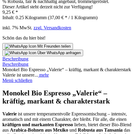
% Robusta, fair & nachhaltig angebaut, trommelgeröstet.
Dieser Artikel steht derzeit nicht zur Verfügung!
9,25 € *
Inhalt:
0.25 Kilogramm (37,00 € * / 1 Kilogramm)
inkl. 7% MwSt.
zzgl. Versandkosten
Schön das du hier bist!
Mit Freunden teilen
Über WhatsApp anfragen
Beschreibung
Beschreibung
Monokel Bio Espresso „Valerie“ – kräftig, markant & charakterstark
Valerie ist unsere...
mehr
Menü schließen
Monokel Bio Espresso „Valerie“ –
kräftig, markant & charakterstark
Valerie
ist unsere temperamentvolle Espressomischung – intensiv,
aromatisch und mit einem Charakter, der bleibt. Für alle, die einen
kräftigen und markanten Espresso
lieben, bietet dieser Bio-Blend
aus
Arabica-Bohnen aus Mexiko
und
Robusta aus Tansania
das