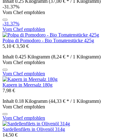
Inhalt
0.25 Kilogramm
(37,00 € * / 1 Kilogramm)
-31.37%
Vom Chef empfohlen
-31.37%
Vom Chef empfohlen
Polpa di Pomodoro - Bio Tomatenstücke 425g
5,10 €
3,50 €
Inhalt
0.425 Kilogramm
(8,24 € * / 1 Kilogramm)
Vom Chef empfohlen
Vom Chef empfohlen
Kapern in Meersalz 180g
7,98 €
Inhalt
0.18 Kilogramm
(44,33 € * / 1 Kilogramm)
Vom Chef empfohlen
Vom Chef empfohlen
Sardellenfilets in Olivenöl 314g
14,50 €