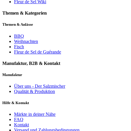
Fleur de Sel Wiki
Themen & Kategorien
Themen & Anlässe
BBQ
Weihnachten
Fisch
Fleur de Sel de Guérande
Manufaktur, B2B & Kontakt
Manufaktur
Über uns - Der Salzmischer
Qualität & Produktion
Hilfe & Kontakt
Märkte in deiner Nähe
FAQ
Kontakt
Versand und Zahlungsbedingungen