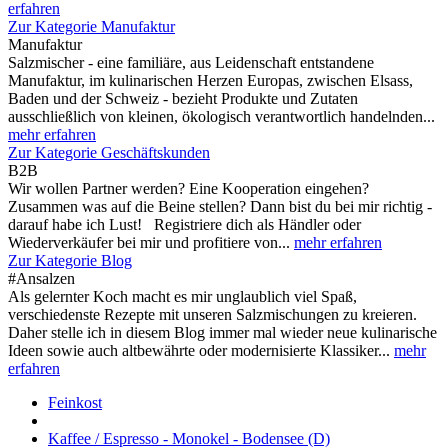
erfahren
Zur Kategorie Manufaktur
Manufaktur
Salzmischer - eine familiäre, aus Leidenschaft entstandene
Manufaktur, im kulinarischen Herzen Europas, zwischen Elsass,
Baden und der Schweiz - bezieht Produkte und Zutaten
ausschließlich von kleinen, ökologisch verantwortlich handelnden...
mehr erfahren
Zur Kategorie Geschäftskunden
B2B
Wir wollen Partner werden? Eine Kooperation eingehen?
Zusammen was auf die Beine stellen? Dann bist du bei mir richtig -
darauf habe ich Lust! Registriere dich als Händler oder
Wiederverkäufer bei mir und profitiere von...
mehr erfahren
Zur Kategorie Blog
#Ansalzen
Als gelernter Koch macht es mir unglaublich viel Spaß,
verschiedenste Rezepte mit unseren Salzmischungen zu kreieren.
Daher stelle ich in diesem Blog immer mal wieder neue kulinarische
Ideen sowie auch altbewährte oder modernisierte Klassiker...
mehr
erfahren
Feinkost
Kaffee / Espresso - Monokel - Bodensee (D)