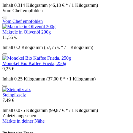
Inhalt
0.314 Kilogramm
(46,18 € * / 1 Kilogramm)
Vom Chef empfohlen
Vom Chef empfohlen
Makrele in Olivenöl 200g
11,55 €
Inhalt
0.2 Kilogramm
(57,75 € * / 1 Kilogramm)
Monokel Bio Kaffee Frieda, 250g
9,25 €
Inhalt
0.25 Kilogramm
(37,00 € * / 1 Kilogramm)
Steinpilzsalz
7,49 €
Inhalt
0.075 Kilogramm
(99,87 € * / 1 Kilogramm)
Zuletzt angesehen
Märkte in deiner Nähe
Du hast eine Frage