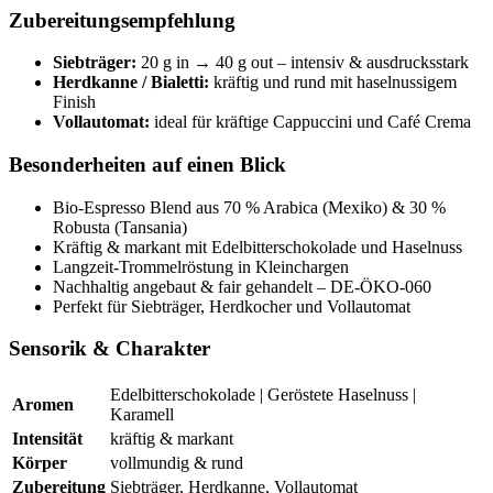
Zubereitungsempfehlung
Siebträger:
20 g in → 40 g out – intensiv & ausdrucksstark
Herdkanne / Bialetti:
kräftig und rund mit haselnussigem
Finish
Vollautomat:
ideal für kräftige Cappuccini und Café Crema
Besonderheiten auf einen Blick
Bio-Espresso Blend aus 70 % Arabica (Mexiko) & 30 %
Robusta (Tansania)
Kräftig & markant mit Edelbitterschokolade und Haselnuss
Langzeit-Trommelröstung in Kleinchargen
Nachhaltig angebaut & fair gehandelt – DE-ÖKO-060
Perfekt für Siebträger, Herdkocher und Vollautomat
Sensorik & Charakter
Edelbitterschokolade | Geröstete Haselnuss |
Aromen
Karamell
Intensität
kräftig & markant
Körper
vollmundig & rund
Zubereitung
Siebträger, Herdkanne, Vollautomat