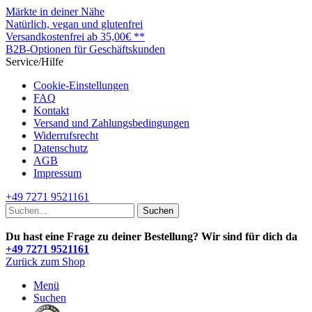
Märkte in deiner Nähe
Natürlich, vegan und glutenfrei
Versandkostenfrei ab 35,00€ **
B2B-Optionen für Geschäftskunden
Service/Hilfe
Cookie-Einstellungen
FAQ
Kontakt
Versand und Zahlungsbedingungen
Widerrufsrecht
Datenschutz
AGB
Impressum
+49 7271 9521161
Suchen
Du hast eine Frage zu deiner Bestellung? Wir sind für dich da
+49 7271 9521161
Zurück zum Shop
Menü
Suchen