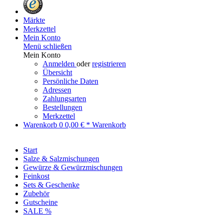
Märkte
Merkzettel
Mein Konto
Menü schließen
Mein Konto
Anmelden
oder
registrieren
Übersicht
Persönliche Daten
Adressen
Zahlungsarten
Bestellungen
Merkzettel
Warenkorb
0
0,00 € *
Warenkorb
Start
Salze & Salzmischungen
Gewürze & Gewürzmischungen
Feinkost
Sets & Geschenke
Zubehör
Gutscheine
SALE %