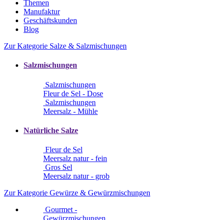
Themen
Manufaktur
Geschäftskunden
Blog
Zur Kategorie Salze & Salzmischungen
Salzmischungen
Salzmischungen
Fleur de Sel - Dose
Salzmischungen
Meersalz - Mühle
Natürliche Salze
Fleur de Sel
Meersalz natur - fein
Gros Sel
Meersalz natur - grob
Zur Kategorie Gewürze & Gewürzmischungen
Gourmet -
Gewürzmischungen